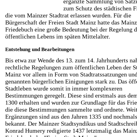
ergänzte Sammlung von Satz
zum Schutz des städtischen F
die vom Mainzer Stadtrat erlassen wurden. Für die
Bürgerschaft der Freien Stadt Mainz hatte das Mainz
Friedebuch eine große Bedeutung bei der Regelung d
öffentlichen Lebens im späten Mittelalter.
Entstehung und Bearbeitungen
Bis etwa zur Wende des 13. zum 14. Jahrhunderts n
rechtliche Regelungen zum öffentlichen Leben der S
Mainz vor allem in Form von Stadtratssatzungen und
genannten bürgerlichen Einigungen stark zu. Das öff
Stadtleben wurde somit in immer komplexeren
Bestimmungen geregelt. Diese sind erstmals aus dem
1300 erhalten und wurden zur Grundlage für das Fri
die diese Bestimmungen sammelte und ordnete. Wei
Ergänzungen sind aus den Jahren 1335 und nochmal
bekannt. Der Mainzer Stadtsyndikus und Stadtschrei
Konrad Humery redigierte 1437 letztmalig das Main