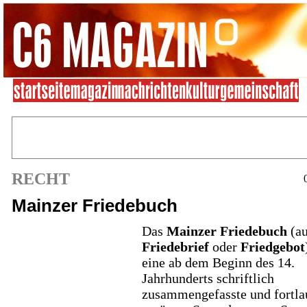
RECHT
Mainzer Friedebuch
Das
Mainzer Friedebuch
(au
Friedebrief
oder
Friedgebot
eine ab dem Beginn des 14.
Jahrhunderts schriftlich
zusammengefasste und fortla