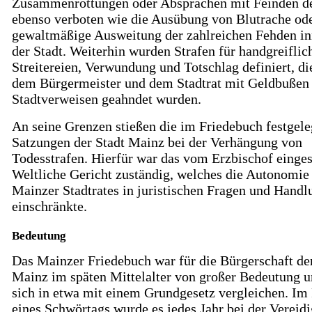
Zusammenrottungen oder Absprachen mit Feinden de
ebenso verboten wie die Ausübung von Blutrache ode
gewaltmäßige Ausweitung der zahlreichen Fehden in
der Stadt. Weiterhin wurden Strafen für handgreiflic
Streitereien, Verwundung und Totschlag definiert, di
dem Bürgermeister und dem Stadtrat mit Geldbußen
Stadtverweisen geahndet wurden.
An seine Grenzen stießen die im Friedebuch festgele
Satzungen der Stadt Mainz bei der Verhängung von
Todesstrafen. Hierfür war das vom Erzbischof einges
Weltliche Gericht zuständig, welches die Autonomie
Mainzer Stadtrates in juristischen Fragen und Hand
einschränkte.
Bedeutung
Das Mainzer Friedebuch war für die Bürgerschaft de
Mainz im späten Mittelalter von großer Bedeutung u
sich in etwa mit einem Grundgesetz vergleichen. I
eines Schwörtags wurde es jedes Jahr bei der Vereid