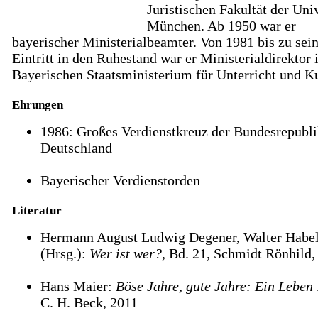
Juristischen Fakultät der Univ
München. Ab 1950 war er
bayerischer Ministerialbeamter. Von 1981 bis zu se
Eintritt in den Ruhestand war er Ministerialdirektor
Bayerischen Staatsministerium für Unterricht und Ku
Ehrungen
1986: Großes Verdienstkreuz der Bundesrepubl
Deutschland
Bayerischer Verdienstorden
Literatur
Hermann August Ludwig Degener, Walter Habe
(Hrsg.):
Wer ist wer?
, Bd. 21, Schmidt Rönhild,
Hans Maier:
Böse Jahre, gute Jahre: Ein Leben 
C. H. Beck, 2011