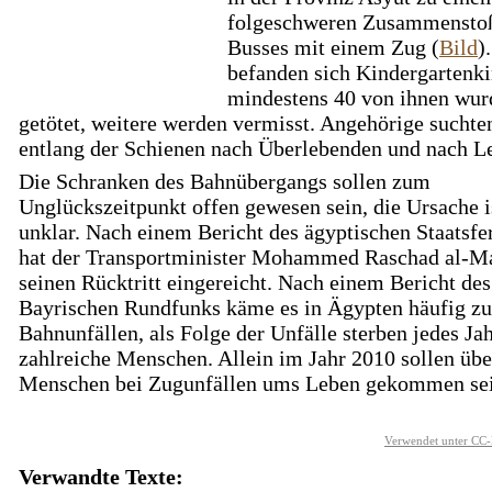
folgeschweren Zusammenstoß
Busses mit einem Zug (
Bild
)
befanden sich Kindergartenki
mindestens 40 von ihnen wur
getötet, weitere werden vermisst. Angehörige suchte
entlang der Schienen nach Überlebenden und nach L
Die Schranken des Bahnübergangs sollen zum
Unglückszeitpunkt offen gewesen sein, die Ursache i
unklar. Nach einem Bericht des ägyptischen Staatsfe
hat der Transportminister Mohammed Raschad al-Ma
seinen Rücktritt eingereicht. Nach einem Bericht des
Bayrischen Rundfunks käme es in Ägypten häufig zu
Bahnunfällen, als Folge der Unfälle sterben jedes Ja
zahlreiche Menschen. Allein im Jahr 2010 sollen übe
Menschen bei Zugunfällen ums Leben gekommen sei
Verwendet unter CC-
Verwandte Texte: