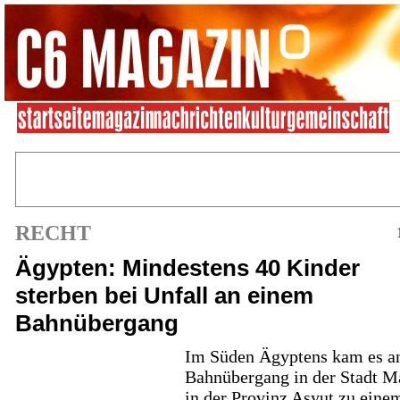
RECHT
Ägypten: Mindestens 40 Kinder
sterben bei Unfall an einem
Bahnübergang
Im Süden Ägyptens kam es a
Bahnübergang in der Stadt M
in der Provinz Asyut zu eine