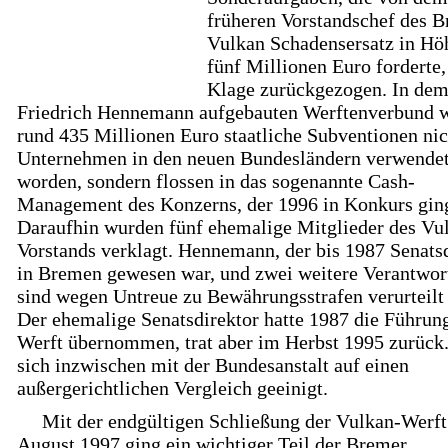
früheren Vorstandschef des 
Vulkan Schadensersatz in Hö
fünf Millionen Euro forderte,
Klage zurückgezogen. In de
Friedrich Hennemann aufgebauten Werftenverbund 
rund 435 Millionen Euro staatliche Subventionen nic
Unternehmen in den neuen Bundesländern verwende
worden, sondern flossen in das sogenannte Cash-
Management des Konzerns, der 1996 in Konkurs gin
Daraufhin wurden fünf ehemalige Mitglieder des Vu
Vorstands verklagt. Hennemann, der bis 1987 Senats
in Bremen gewesen war, und zwei weitere Verantwor
sind wegen Untreue zu Bewährungsstrafen verurteilt
Der ehemalige Senatsdirektor hatte 1987 die Führun
Werft übernommen, trat aber im Herbst 1995 zurück.
sich inzwischen mit der Bundesanstalt auf einen
außergerichtlichen Vergleich geeinigt.
Mit der endgültigen Schließung der Vulkan-Werf
August 1997 ging ein wichtiger Teil der Bremer