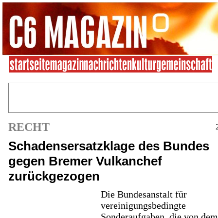
RECHT
Schadensersatzklage des Bundes
gegen Bremer Vulkanchef
zurückgezogen
Die Bundesanstalt für
vereinigungsbedingte
Sonderaufgaben, die von dem