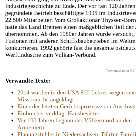
Industriegeschichte zu Ende. Der vor fast 120 Jahren
gegründete Betrieb beschäftigte 1995 im Industriev
22.500 Mitarbeiter. Vom Großaktionär Thyssen-Bor
hatte das Land Bremen einen maßgeblichen Teil der 
übernommen. Ab den 1980er Jahren wurde versucht,
Fusionen mit anderen Schiffsbaubetrieben im Weltm
konkurrieren. 1992 gehörte fast die gesamte ostdeut
Werftindustrie zum Vulkan-Verbund.
Verwendet unter CC-
Verwandte Texte:
2014 wurden in den USA 800 Lehrer wegen sex
Missbrauchs angeklagt
Einer der letzten Gerichtsprozesse um Auschwi
Einbrecher verklagt Hausbesitzer
Vor 100 Jahren begann der Völkermord an den
Armeniern
Planungsfehler in Niedersachsen: Dürfen Famil