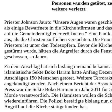
Personen wurden getötet, z
weitere verletzt.
Priester Johnson Jauro: "Unsere Augen waren geschl
als einige Bewaffnete in die Kirche stürmten und da
auf die Gemeindemitglieder eröffneten." Eine Panik
aus, als die Christen zu fliehen versuchten. Die Frau
Priesters ist unter den Todesopfern. Bevor die Kirch
gestürmt wurde, hätten die Angreifer durch die Fenst
geschossen, so Jauro.
Zu dem Anschlag hat sich bislang niemand bekannt.
islamistische Sekte Boko Haram hatte Anfang Dezem
Anschlägen 150 Menschen getötet. Weitere Terrorak
angekündigt worden. Nach einem Bericht der Associ
Press war die Sekte Boko Harman im Jahr 2011 für 
Morde verantwortlich. Die Islamisten wollen die Sch
wiedereinführen. Die Polizei bestätigte bislang nur, 
Angriff auf die Kirche stattgefunden hat.