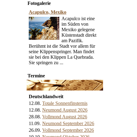
Fotogalerie
Acapulco, Mexiko
Acapulco ist eine
im Süden von
Mexiko gelegene
Küstenstadt direkt
am Pazifik.
Berühmt ist die Stadt vor allem für
seine Klippenspringer. Man findet
sie bei den Klippen La Quebrada.
Sie springen zu ...
Termine
Deutschlandweit
12.08.
Totale Sonnenfinsternis
12.08.
Neumond August 2026
28.08.
Vollmond August 2026
11.09.
Neumond September 2026
26.09.
Vollmond September 2026
10.10.
Neumond Oktober 2026