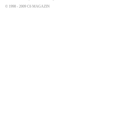
© 1998 - 2009 C6 MAGAZIN