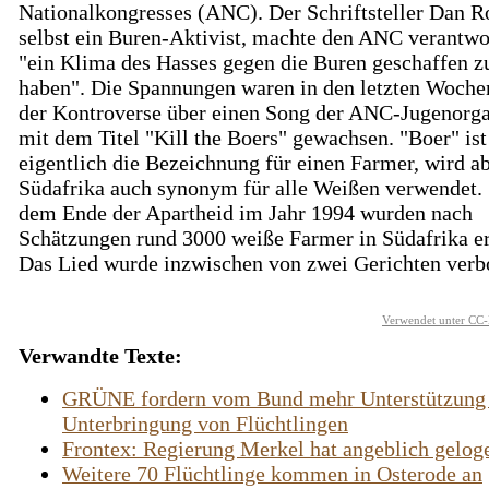
Nationalkongresses (ANC). Der Schriftsteller Dan R
selbst ein Buren-Aktivist, machte den ANC verantwor
"ein Klima des Hasses gegen die Buren geschaffen z
haben". Die Spannungen waren in den letzten Woch
der Kontroverse über einen Song der ANC-Jugenorga
mit dem Titel "Kill the Boers" gewachsen. "Boer" ist
eigentlich die Bezeichnung für einen Farmer, wird ab
Südafrika auch synonym für alle Weißen verwendet. 
dem Ende der Apartheid im Jahr 1994 wurden nach
Schätzungen rund 3000 weiße Farmer in Südafrika e
Das Lied wurde inzwischen von zwei Gerichten verb
Verwendet unter CC-
Verwandte Texte:
GRÜNE fordern vom Bund mehr Unterstützung 
Unterbringung von Flüchtlingen
Frontex: Regierung Merkel hat angeblich gelog
Weitere 70 Flüchtlinge kommen in Osterode an