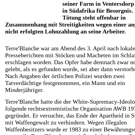
seiner Farm in Ventersdorp
in Südafrika für Besorgnis.
Tötung steht offenbar in
Zusammenhang mit Streitigkeiten wegen einer an
nicht erfolgten Lohnzahlung an seine Arbeiter.
Terre'Blanche war am Abend des 3. April nach lokal
Presseberichten mit Stöcken und Macheten im Schla
erschlagen worden. Das Opfer habe demnach zwar n
gelebt, als es gefunden wurde, sei aber dann verstorb
Nach Angaben der örtlichen Polizei wurden zwei
Tatverdächtige festgenommen, ein Mann und ein
Minderjähriger.
Terre'Blanche hatte die der White-Supremacy-Ideolo
folgende rechtsextremistische Organisation AWB 19
gegründet. Er versuchte, das Ende der Apartheid in S
mit Waffengewalt zu verhindern. Wegen illegalen
Waffenbesitzers wurde er 1983 zu einer Bewährungss