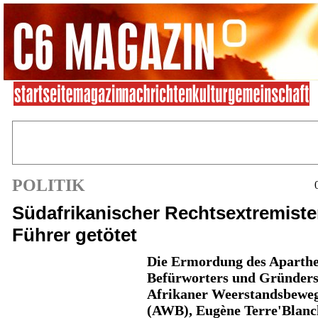
POLITIK
Südafrikanischer Rechtsextremiste
Führer getötet
Die Ermordung des Aparthe
Befürworters und Gründers
Afrikaner Weerstandsbewe
(AWB), Eugène Terre'Blanc