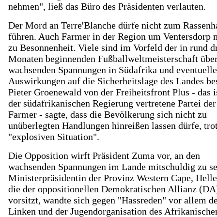
nehmen", ließ das Büro des Präsidenten verlauten.
Der Mord an Terre'Blanche dürfe nicht zum Rassenh
führen. Auch Farmer in der Region um Ventersdorp
zu Besonnenheit. Viele sind im Vorfeld der in rund d
Monaten beginnenden Fußballweltmeisterschaft über
wachsenden Spannungen in Südafrika und eventuelle
Auswirkungen auf die Sicherheitslage des Landes be
Pieter Groenewald von der Freiheitsfront Plus - das is
der südafrikanischen Regierung vertretene Partei de
Farmer - sagte, dass die Bevölkerung sich nicht zu
unüberlegten Handlungen hinreißen lassen dürfe, tro
"explosiven Situation".
Die Opposition wirft Präsident Zuma vor, an den
wachsenden Spannungen im Lande mitschuldig zu se
Ministerpräsidentin der Provinz Western Cape, Helle
die der oppositionellen Demokratischen Allianz (DA
vorsitzt, wandte sich gegen "Hassreden" vor allem d
Linken und der Jugendorganisation des Afrikanische