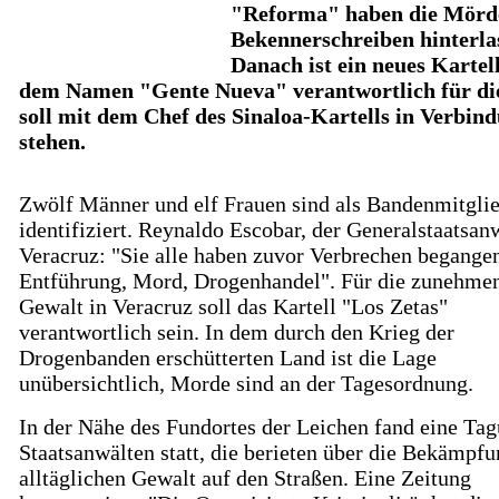
"Reforma" haben die Mörde
Bekennerschreiben hinterla
Danach ist ein neues Kartel
dem Namen "Gente Nueva" verantwortlich für die
soll mit dem Chef des Sinaloa-Kartells in Verbin
stehen.
Zwölf Männer und elf Frauen sind als Bandenmitgli
identifiziert. Reynaldo Escobar, der Generalstaatsan
Veracruz: "Sie alle haben zuvor Verbrechen begange
Entführung, Mord, Drogenhandel". Für die zunehme
Gewalt in Veracruz soll das Kartell "Los Zetas"
verantwortlich sein. In dem durch den Krieg der
Drogenbanden erschütterten Land ist die Lage
unübersichtlich, Morde sind an der Tagesordnung.
In der Nähe des Fundortes der Leichen fand eine Ta
Staatsanwälten statt, die berieten über die Bekämpfu
alltäglichen Gewalt auf den Straßen. Eine Zeitung