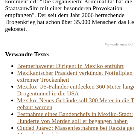
kommentiert: "Die Organisierte Kriminalität hat die
Staatsanwälte mit einer besonderen Provokation
empfangen". Der seit dem Jahr 2006 herrschende
Drogenkrieg hat schon über 35.000 Menschen das L
gekostet.
Verwendet unter CC-
Verwandte Texte:
Bremerhavener Dirigent in Mexiko entführt
Mexikanischer Präsident verkündet Notfallplan
extremer Trockenheit
Mexiko: US-Fahnder entdecken 360 Meter lang
Drogentunnel in die USA
Mexiko: Neues Gebäude soll 300 Meter in die T
gebaut werden
Festnahme eines Bandenchefs in Mexiko-Stadt:
Hunderte von Morden soll er begangen haben
Ciudad Juárez: Massenfestnahme bei Razzia ge