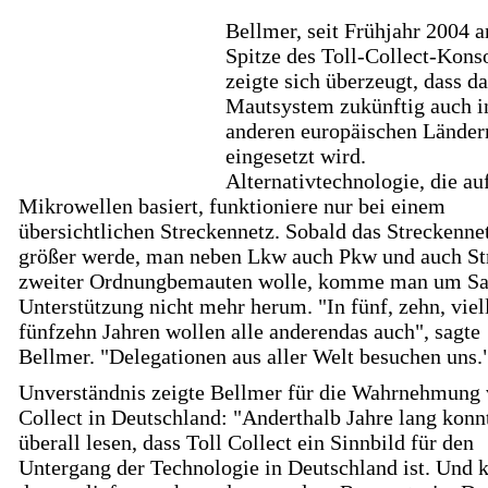
Bellmer, seit Frühjahr 2004 a
Spitze des Toll-Collect-Kons
zeigte sich überzeugt, dass da
Mautsystem zukünftig auch i
anderen europäischen Länder
eingesetzt wird.
Alternativtechnologie, die au
Mikrowellen basiert, funktioniere nur bei einem
übersichtlichen Streckennetz. Sobald das Streckenne
größer werde, man neben Lkw auch Pkw und auch St
zweiter Ordnungbemauten wolle, komme man um Sat
Unterstützung nicht mehr herum. "In fünf, zehn, viel
fünfzehn Jahren wollen alle anderendas auch", sagte
Bellmer. "Delegationen aus aller Welt besuchen uns.
Unverständnis zeigte Bellmer für die Wahrnehmung 
Collect in Deutschland: "Anderthalb Jahre lang kon
überall lesen, dass Toll Collect ein Sinnbild für den
Untergang der Technologie in Deutschland ist. Und