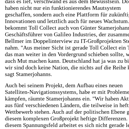
dass es lief, verschwand es aus dem Bewusstsein. Do
haben nicht nur ein funktionierendes Mautsystem
geschaffen, sondern auch eine Plattform für zukünft
Innovationen und letztlich auch für neues Wachstum
bekommt Toll Collect auch von Günter Stamerjohan
Geschäftsführer von Galileo Industries, der zusamm
Bellmer im Doppelinterview zu IT-Großprojekten St
nahm. "Aus meiner Sicht ist gerade Toll Collect ein
das man weiter in den Vordergrund schieben sollte, w
auch Mut machen kann. Deutschland hat ja was zu bi
wir sind doch keine Nation, die nichts auf die Reihe 
sagt Stamerjohanns.
Auch bei seinem Projekt, dem Aufbau eines neuen
Satelliten-Navigationssystems, habe er mit Problem
kämpfen, räumte Stamerjohanns ein. "Wir haben Akt
aus fünf verschiedenen Ländern, die teilweise in hef
Wettbewerb stehen. Auch auf der politischen Ebene g
diesem komplexen Großprojekt heftige Differenzen. 
diesem Spannungsfeld arbeitet es sich nicht gerade le