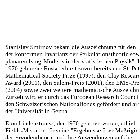
Stanislav Smirnov bekam die Auszeichnung für den
der konformen Invarianz der Perkolationstheorie sow
planaren Ising-Modells in der statistischen Physik".
1970 geborene Russe erhielt zuvor bereits den St. Pe
Mathematical Society Prize (1997), den Clay Resear
Award (2001), den Salem-Preis (2001), den EMS-Pre
(2004) sowie zwei weitere mathematische Auszeich
Zurzeit wird er durch das European Research Counci
den Schweizerischen Nationalfonds gefördert und arb
der Universität in Genua.
Elon Lindenstrauss, der 1970 geboren wurde, erhielt 
Fields-Medaille für seine "Ergebnisse über Maßrigidi
der Ergodentheorie und ihre Anwendungen auf die