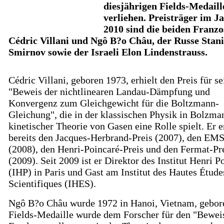
diesjährigen Fields-Medaill
verliehen. Preisträger im J
2010 sind die beiden Franz
Cédric Villani und Ngô B?o Châu, der Russe Stani
Smirnov sowie der Israeli Elon Lindenstrauss.
Cédric Villani, geboren 1973, erhielt den Preis für s
"Beweis der nichtlinearen Landau-Dämpfung und
Konvergenz zum Gleichgewicht für die Boltzmann-
Gleichung", die in der klassischen Physik in Bolzma
kinetischer Theorie von Gasen eine Rolle spielt. Er e
bereits den Jacques-Herbrand-Preis (2007), den EMS
(2008), den Henri-Poincaré-Preis und den Fermat-Pr
(2009). Seit 2009 ist er Direktor des Institut Henri P
(IHP) in Paris und Gast am Institut des Hautes Étude
Scientifiques (IHES).
Ngô B?o Châu wurde 1972 in Hanoi, Vietnam, gebor
Fields-Medaille wurde dem Forscher für den "Bewei