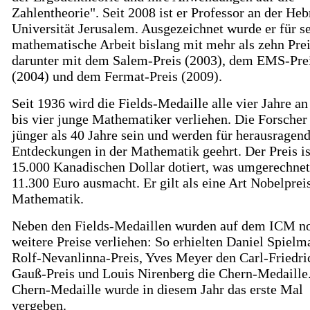
Zahlentheorie". Seit 2008 ist er Professor an der He
Universität Jerusalem. Ausgezeichnet wurde er für s
mathematische Arbeit bislang mit mehr als zehn Prei
darunter mit dem Salem-Preis (2003), dem EMS-Pre
(2004) und dem Fermat-Preis (2009).
Seit 1936 wird die Fields-Medaille alle vier Jahre an
bis vier junge Mathematiker verliehen. Die Forsche
jünger als 40 Jahre sein und werden für herausragen
Entdeckungen in der Mathematik geehrt. Der Preis is
15.000 Kanadischen Dollar dotiert, was umgerechnet
11.300 Euro ausmacht. Er gilt als eine Art Nobelprei
Mathematik.
Neben den Fields-Medaillen wurden auf dem ICM no
weitere Preise verliehen: So erhielten Daniel Spielm
Rolf-Nevanlinna-Preis, Yves Meyer den Carl-Friedri
Gauß-Preis und Louis Nirenberg die Chern-Medaille
Chern-Medaille wurde in diesem Jahr das erste Mal
vergeben.