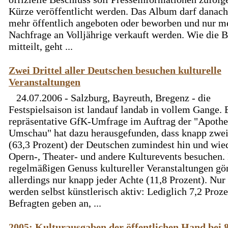
Kürze veröffentlicht werden. Das Album darf danach
mehr öffentlich angeboten oder beworben und nur m
Nachfrage an Volljährige verkauft werden. Wie die 
mitteilt, geht ...
Zwei Drittel aller Deutschen besuchen kulturelle
Veranstaltungen
24.07.2006 - Salzburg, Bayreuth, Bregenz - die
Festspielsaison ist landauf landab in vollem Gange. 
repräsentative GfK-Umfrage im Auftrag der "Apoth
Umschau" hat dazu herausgefunden, dass knapp zwei 
(63,3 Prozent) der Deutschen zumindest hin und wie
Opern-, Theater- und andere Kulturevents besuchen.
regelmäßigen Genuss kultureller Veranstaltungen gö
allerdings nur knapp jeder Achte (11,8 Prozent). Nur
werden selbst künstlerisch aktiv: Lediglich 7,2 Proze
Befragten geben an, ...
2005: Kulturausgaben der öffentlichen Hand bei 