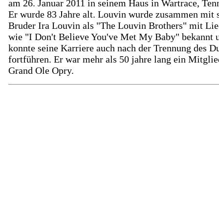
am 26. Januar 2011 in seinem Haus in Wartrace, Ten
Er wurde 83 Jahre alt. Louvin wurde zusammen mit
Bruder Ira Louvin als "The Louvin Brothers" mit Li
wie "I Don't Believe You've Met My Baby" bekannt 
konnte seine Karriere auch nach der Trennung des D
fortführen. Er war mehr als 50 jahre lang ein Mitglie
Grand Ole Opry.