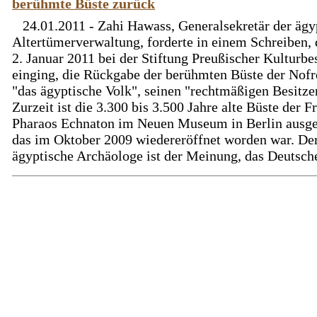
berühmte Büste zurück
24.01.2011 - Zahi Hawass, Generalsekretär der ägy
Altertümerverwaltung, forderte in einem Schreiben,
2. Januar 2011 bei der Stiftung Preußischer Kulturbe
einging, die Rückgabe der berühmten Büste der Nofr
"das ägyptische Volk", seinen "rechtmäßigen Besitze
Zurzeit ist die 3.300 bis 3.500 Jahre alte Büste der F
Pharaos Echnaton im Neuen Museum in Berlin ausges
das im Oktober 2009 wiedereröffnet worden war. De
ägyptische Archäologe ist der Meinung, das Deutsche