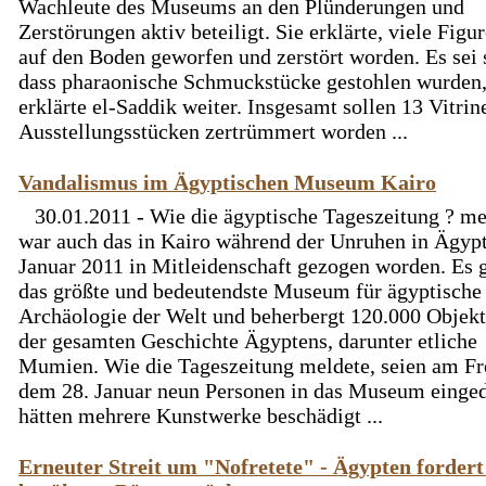
Wachleute des Museums an den Plünderungen und
Zerstörungen aktiv beteiligt. Sie erklärte, viele Figu
auf den Boden geworfen und zerstört worden. Es sei 
dass pharaonische Schmuckstücke gestohlen wurden
erklärte el-Saddik weiter. Insgesamt sollen 13 Vitrin
Ausstellungsstücken zertrümmert worden ...
Vandalismus im Ägyptischen Museum Kairo
30.01.2011 - Wie die ägyptische Tageszeitung ? me
war auch das in Kairo während der Unruhen in Ägyp
Januar 2011 in Mitleidenschaft gezogen worden. Es gi
das größte und bedeutendste Museum für ägyptische
Archäologie der Welt und beherbergt 120.000 Objekt
der gesamten Geschichte Ägyptens, darunter etliche
Mumien. Wie die Tageszeitung meldete, seien am Fre
dem 28. Januar neun Personen in das Museum einge
hätten mehrere Kunstwerke beschädigt ...
Erneuter Streit um "Nofretete" - Ägypten fordert