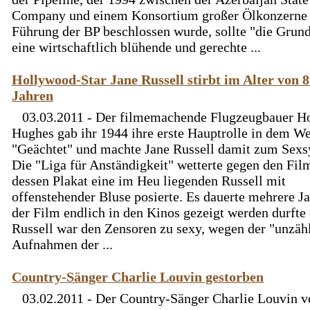
Company und einem Konsortium großer Ölkonzerne 
Führung der BP beschlossen wurde, sollte "die Grund
eine wirtschaftlich blühende und gerechte ...
Hollywood-Star Jane Russell stirbt im Alter von 
Jahren
03.03.2011 - Der filmemachende Flugzeugbauer H
Hughes gab ihr 1944 ihre erste Hauptrolle in dem We
"Geächtet" und machte Jane Russell damit zum Sex
Die "Liga für Anständigkeit" wetterte gegen den Film
dessen Plakat eine im Heu liegenden Russell mit
offenstehender Bluse posierte. Es dauerte mehrere Ja
der Film endlich in den Kinos gezeigt werden durfte 
Russell war den Zensoren zu sexy, wegen der "unzäh
Aufnahmen der ...
Country-Sänger Charlie Louvin gestorben
03.02.2011 - Der Country-Sänger Charlie Louvin v