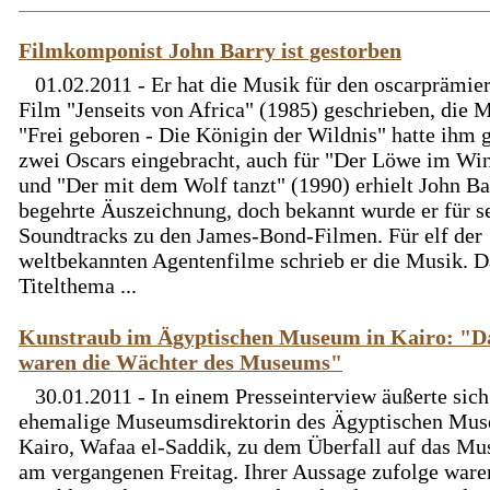
Filmkomponist John Barry ist gestorben
01.02.2011 - Er hat die Musik für den oscarprämie
Film "Jenseits von Africa" (1985) geschrieben, die 
"Frei geboren - Die Königin der Wildnis" hatte ihm 
zwei Oscars eingebracht, auch für "Der Löwe im Win
und "Der mit dem Wolf tanzt" (1990) erhielt John Ba
begehrte Äuszeichnung, doch bekannt wurde er für s
Soundtracks zu den James-Bond-Filmen. Für elf der
weltbekannten Agentenfilme schrieb er die Musik. D
Titelthema ...
Kunstraub im Ägyptischen Museum in Kairo: "D
waren die Wächter des Museums"
30.01.2011 - In einem Presseinterview äußerte sich
ehemalige Museumsdirektorin des Ägyptischen Mus
Kairo, Wafaa el-Saddik, zu dem Überfall auf das M
am vergangenen Freitag. Ihrer Aussage zufolge ware