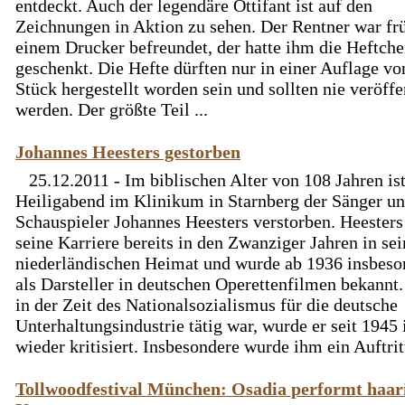
entdeckt. Auch der legendäre Ottifant ist auf den
Zeichnungen in Aktion zu sehen. Der Rentner war fr
einem Drucker befreundet, der hatte ihm die Heftch
geschenkt. Die Hefte dürften nur in einer Auflage vo
Stück hergestellt worden sein und sollten nie veröffe
werden. Der größte Teil ...
Johannes Heesters gestorben
25.12.2011 - Im biblischen Alter von 108 Jahren is
Heiligabend im Klinikum in Starnberg der Sänger u
Schauspieler Johannes Heesters verstorben. Heester
seine Karriere bereits in den Zwanziger Jahren in sei
niederländischen Heimat und wurde ab 1936 insbeso
als Darsteller in deutschen Operettenfilmen bekannt.
in der Zeit des Nationalsozialismus für die deutsche
Unterhaltungsindustrie tätig war, wurde er seit 194
wieder kritisiert. Insbesondere wurde ihm ein Auftritt
Tollwoodfestival München: Osadia performt haar