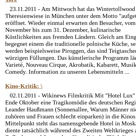
23.11.2011 - Am Mittwoch hat das Wintertollwood 
Theresienwiese in München unter dem Motto "aufget
eröffnet. Wieder einmal erwarten den Besucher, vom
November bis zum 31. Dezember, kulinarische
Köstlichkeiten aus fremden Ländern. Gleich am Ein
begegnet einem die traditionelle polnische Küche, se
werden beispielsweise Piroggen, das sind Teigtasche
würzigen Füllungen. Das künstlerische Programm läd
Varieté, Nouveau Cirque, Akrobatik, Kabarett, Musi
Comedy. Information zu unseren Lebensmitteln ...
Kino-Kritik: \
02.11.2011 - Wikinews Filmkritik Mit "Hotel Lux
Ende Oktober eine Tragikomödie des deutschen Regi
Leander Haußmann (Sonnenallee, Warum Männer ni
zuhören und Frauen schlecht einparken) in die Kinos
Mittelpunkt steht das namensgebende Hotel in Mosk
diente tatsächlich während des Zweiten Weltkrieges 