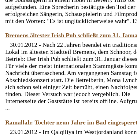
aufgefunden. Eine Sprecherin bestätigte den Tod der
erfolgreichen Sängerin, Schauspielerin und Filmpro
mit den Worten: "Es ist unglücklicherweise wahr". Ei
Bremens ältester Irish Pub schließt zum 31. Janu
30.01.2012 - Nach 22 Jahren beendet ein traditions
Lokal im ältesten Stadtteil Bremens, dem Schnoor, 
Betrieb: Der Irish Pub schließt zum 31. Januar dieses
Für viele der meist internationalen Stammgäste kom
Nachricht überraschend. Am vergangenen Samstag f
Abschiedskonzert statt. Die Betreiberin, Mona Lynch
sich schon seit einiger Zeit bemüht, einen Nachfolge
finden. Dieser Versuch war jedoch vergeblich. Die
Internetseite der Gaststätte ist bereits offline. Aufgr
...
Ramallah: Tochter neun Jahre im Bad eingesperr
23.01.2012 - Im Qalqiliya im Westjordanland konn