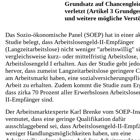
Grundsatz auf Chancenglei
verletzt (Artikel 3 Grundge
und weitere mögliche Verst
Das Sozio-ökonomische Panel (SOEP) hat in einer ak
Studie belegt, dass Arbeitslosengeld-II-Empfänger
(Langzeitarbeitslose) nicht weniger "arbeitswillig" si
vergleichsweise kurz- oder mittelfristig Arbeitslose,
Arbeitslosengeld I erhalten. Aus der Studie geht jed
hervor, dass zumeist Langzeitarbeitslose geringere 
am Arbeitsmarkt haben, eine sozialversicherungspfli
Arbeit zu erhalten. Zudem kommt die Studie zum Er
dass zirka 70 Prozent aller Erwerbslosen Arbeitslose
II-Empfänger sind.
Der Arbeitsmarktexperte Karl Brenke vom SOEP-Inst
vermutet, dass eine geringe Qualifikation dafür
ausschlaggebend sei, dass Arbeitslosengeld-II-Empf
weniger Handlungsmöglichkeiten haben, um eine