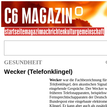
GESUNDHEIT
Wecker (Telefonklingel)
Wecker
war die Fachbezeichnung für
Telefonklingel
, den akustischen Signal
eingehende Gespräche. Der Wecker w
früheren Telefonapparaten, beispielsw
Fernsprechtischapparaten der Deutsc
Bundespost eine eingebaute elektrom
Klingel. Er kann aber auch als zusätzl