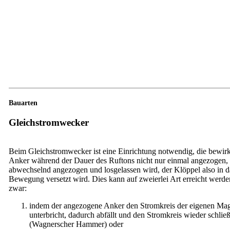
Bauarten
Gleichstromwecker
Beim Gleichstromwecker ist eine Einrichtung notwendig, die bewirkt
Anker während der Dauer des Ruftons nicht nur einmal angezogen,
abwechselnd angezogen und losgelassen wird, der Klöppel also in 
Bewegung versetzt wird. Dies kann auf zweierlei Art erreicht werde
zwar:
indem der angezogene Anker den Stromkreis der eigenen Ma
unterbricht, dadurch abfällt und den Stromkreis wieder schließ
(Wagnerscher Hammer) oder