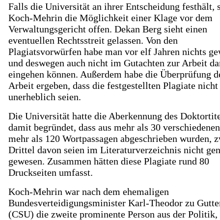
Falls die Universität an ihrer Entscheidung festhält, 
Koch-Mehrin die Möglichkeit einer Klage vor dem
Verwaltungsgericht offen. Dekan Berg sieht einen
eventuellen Rechtsstreit gelassen. Von den
Plagiatsvorwürfen habe man vor elf Jahren nichts ge
und deswegen auch nicht im Gutachten zur Arbeit da
eingehen können. Außerdem habe die Überprüfung d
Arbeit ergeben, dass die festgestellten Plagiate nicht
unerheblich seien.
Die Universität hatte die Aberkennung des Doktortit
damit begründet, dass aus mehr als 30 verschiedene
mehr als 120 Wortpassagen abgeschrieben wurden, z
Drittel davon seien im Literaturverzeichnis nicht ge
gewesen. Zusammen hätten diese Plagiate rund 80
Druckseiten umfasst.
Koch-Mehrin war nach dem ehemaligen
Bundesverteidigungsminister Karl-Theodor zu Gutt
(CSU) die zweite prominente Person aus der Politik, 