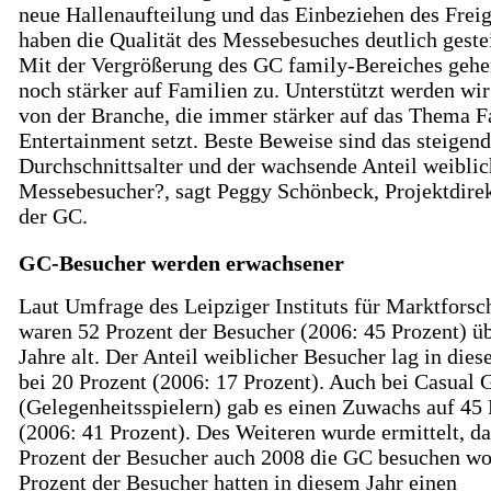
neue Hallenaufteilung und das Einbeziehen des Frei
haben die Qualität des Messebesuches deutlich gestei
Mit der Vergrößerung des GC family-Bereiches gehe
noch stärker auf Familien zu. Unterstützt werden wir
von der Branche, die immer stärker auf das Thema 
Entertainment setzt. Beste Beweise sind das steigen
Durchschnittsalter und der wachsende Anteil weiblic
Messebesucher?, sagt Peggy Schönbeck, Projektdirek
der GC.
GC-Besucher werden erwachsener
Laut Umfrage des Leipziger Instituts für Marktfors
waren 52 Prozent der Besucher (2006: 45 Prozent) ü
Jahre alt. Der Anteil weiblicher Besucher lag in die
bei 20 Prozent (2006: 17 Prozent). Auch bei Casual
(Gelegenheitsspielern) gab es einen Zuwachs auf 45 
(2006: 41 Prozent). Des Weiteren wurde ermittelt, da
Prozent der Besucher auch 2008 die GC besuchen wo
Prozent der Besucher hatten in diesem Jahr einen