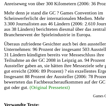
Anreiseweg von über 300 Kilometern (2006: 36 Proz
Mehr denn je stand die GC ? Games Convention im
Scheinwerferlicht der internationalen Medien. Mehr 
3.300 Journalisten aus 46 Ländern (2006: 2.610 Jour
aus 38 Ländern) berichteten diesmal über das zentral
Branchenevent der Spieleindustrie in Europa.
Überaus zufriedene Gesichter auch bei den ausstelle
Unternehmen: 96 Prozent der insgesamt 503 Ausstell
31 Ländern kündigten bereits vor Messeschluss ihre
Teilnahme an der GC 2008 in Leipzig an. 94 Prozent
Aussteller gaben an, sie hätten ihre Messeziele sehr 
gut erreicht (2006: 89 Prozent) ? ein exzellentes Erg
Insgesamt 88 Prozent der Aussteller (2006: 78 Proze
bewerteten das Fachbesucheraufkommen auf der GC 
gut oder gut.
(Original Pressetext)
Games C
Verwandte Texte: