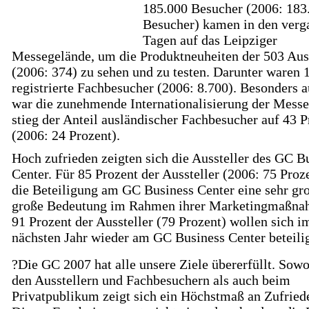
185.000 Besucher (2006: 183
Besucher) kamen in den ver
Tagen auf das Leipziger
Messegelände, um die Produktneuheiten der 503 Auss
(2006: 374) zu sehen und zu testen. Darunter waren 
registrierte Fachbesucher (2006: 8.700). Besonders a
war die zunehmende Internationalisierung der Messe
stieg der Anteil ausländischer Fachbesucher auf 43 P
(2006: 24 Prozent).
Hoch zufrieden zeigten sich die Aussteller des GC B
Center. Für 85 Prozent der Aussteller (2006: 75 Proz
die Beteiligung am GC Business Center eine sehr gr
große Bedeutung im Rahmen ihrer Marketingmaßna
91 Prozent der Aussteller (79 Prozent) wollen sich i
nächsten Jahr wieder am GC Business Center beteili
?Die GC 2007 hat alle unsere Ziele übererfüllt. Sowo
den Ausstellern und Fachbesuchern als auch beim
Privatpublikum zeigt sich ein Höchstmaß an Zufried