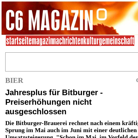
BIER
Jahresplus für Bitburger -
Preiserhöhungen nicht
ausgeschlossen
Die Bitburger-Brauerei rechnet nach einem kräft
Sprung im Mai auch im Juni mit einer deutlichen
Umsatzsteigerung. "Schon im Mai, im Vorfeld d