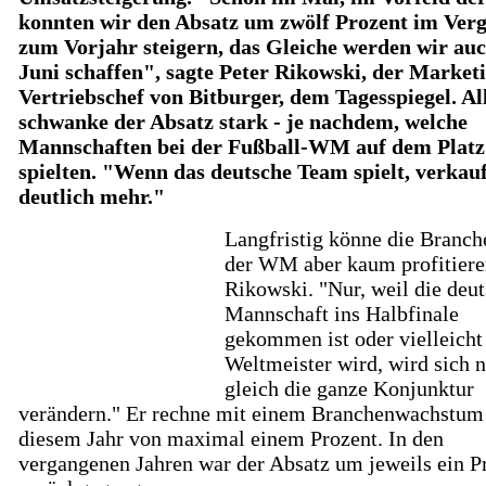
konnten wir den Absatz um zwölf Prozent im Verg
zum Vorjahr steigern, das Gleiche werden wir au
Juni schaffen", sagte Peter Rikowski, der Market
Vertriebschef von Bitburger, dem Tagesspiegel. Al
schwanke der Absatz stark - je nachdem, welche
Mannschaften bei der Fußball-WM auf dem Platz
spielten. "Wenn das deutsche Team spielt, verkau
deutlich mehr."
Langfristig könne die Branch
der WM aber kaum profitiere
Rikowski. "Nur, weil die deu
Mannschaft ins Halbfinale
gekommen ist oder vielleicht
Weltmeister wird, wird sich n
gleich die ganze Konjunktur
verändern." Er rechne mit einem Branchenwachstum
diesem Jahr von maximal einem Prozent. In den
vergangenen Jahren war der Absatz um jeweils ein P