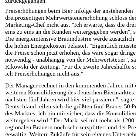
zurückgegangen.
Preiserhöhungen beim Bier infolge der anstehenden
dreiprozentigen Mehrwertsteuererhöhung schloss de
Marketing-Chef nicht aus. "Ich erwarte, dass die dre
eins zu eins an die Kunden weitergegeben werden", sa
Die energieintensive Brauindustrie werde zusätzlich
die hohen Energiekosten belastet. "Eigentlich müsst
die Preise schon jetzt erhöhen, das wäre sogar dring
notwendig - unabhängig von der Mehrwertsteuer", sa
Rikowski der Zeitung. "Für die zweite Jahreshälfte s
ich Preiserhöhungen nicht aus."
Der Manager rechnet in den kommenden Jahren mit 
weiteren Konsolidierung des deutschen Biermarktes.
nächsten fünf Jahren wird hier viel passieren", sagte 
Deutschland teilen sich die größten fünf Brauer 50 P
des Marktes, ich bin mir sicher, dass die Konsolidie
weitergehen wird." Der Markt sei mit mehr als 1200
regionalen Brauern noch sehr zersplittert und der Pr
gewaltig. Weitere Zukäufe für sein eigenes Unterne