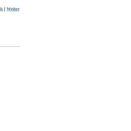
ck
|
Weiter