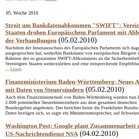
05. Woche 2010
Streit um Bankdatenabkommen "SWIFT": Verein
Staaten drohen Europäischem Parlament mit Ab
(05.02.2010)
der Verhandlungen
Nachdem der Innenausschuss des Europäischen Parlaments sich dag
ausgesprochen hat, weiterhin Bankdaten von europäischen Bürgern 
Rahmen des so genannten SWIFT-Abkommens an die Sicherheitsbeh
Vereinigten Staaten weiterzuleiten und eine entsprechende Empfehlu
...
Lesen
Finanzministerium Baden-Württemberg: Neues 
(05.02.2010)
mit Daten von Steuersündern
Auch dem Finanzministerium von Baden-Württemberg wurden nun 
2.000 potentiellen Steuerhinterziehern aus dem gesamten deutschen
Bundesgebiet angeboten. Das berichtet heute die Frankfurter Rundsc
Daten bezögen sich, so sagte ein Ministeriumssprecher, auf Schweize
Washington Post: Google plant Zusammenarbeit 
(04.02.2010)
US-Nachrichtendienst NSA