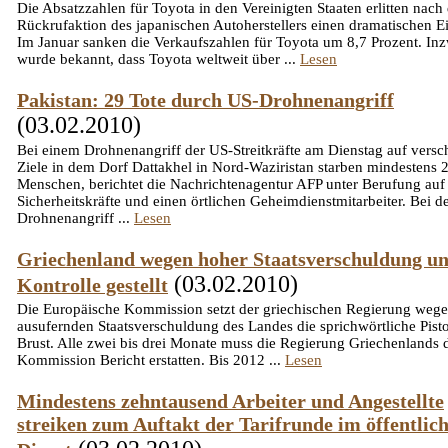
Die Absatzzahlen für Toyota in den Vereinigten Staaten erlitten nach
Rückrufaktion des japanischen Autoherstellers einen dramatischen E
Im Januar sanken die Verkaufszahlen für Toyota um 8,7 Prozent. In
wurde bekannt, dass Toyota weltweit über ...
Lesen
Pakistan: 29 Tote durch US-Drohnenangriff
(03.02.2010)
Bei einem Drohnenangriff der US-Streitkräfte am Dienstag auf versc
Ziele in dem Dorf Dattakhel in Nord-Waziristan starben mindestens 
Menschen, berichtet die Nachrichtenagentur AFP unter Berufung auf
Sicherheitskräfte und einen örtlichen Geheimdienstmitarbeiter. Bei 
Drohnenangriff ...
Lesen
Griechenland wegen hoher Staatsverschuldung un
(03.02.2010)
Kontrolle gestellt
Die Europäische Kommission setzt der griechischen Regierung wege
ausufernden Staatsverschuldung des Landes die sprichwörtliche Pisto
Brust. Alle zwei bis drei Monate muss die Regierung Griechenlands 
Kommission Bericht erstatten. Bis 2012 ...
Lesen
Mindestens zehntausend Arbeiter und Angestellte
streiken zum Auftakt der Tarifrunde im öffentlic