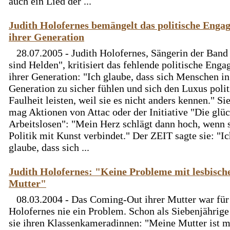
auch ein Lied der ...
Judith Holofernes bemängelt das politische Enga
ihrer Generation
28.07.2005 - Judith Holofernes, Sängerin der Band
sind Helden", kritisiert das fehlende politische Eng
ihrer Generation: "Ich glaube, dass sich Menschen in
Generation zu sicher fühlen und sich den Luxus polit
Faulheit leisten, weil sie es nicht anders kennen." Sie
mag Aktionen von Attac oder der Initiative "Die glü
Arbeitslosen": "Mein Herz schlägt dann hoch, wenn 
Politik mit Kunst verbindet." Der ZEIT sagte sie: "Ic
glaube, dass sich ...
Judith Holofernes: "Keine Probleme mit lesbisch
Mutter"
08.03.2004 - Das Coming-Out ihrer Mutter war für
Holofernes nie ein Problem. Schon als Siebenjährige 
sie ihren Klassenkameradinnen: "Meine Mutter ist mi