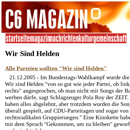
Wir Sind Helden
Alle Parteien wollten "Wir sind Helden"
21.12.2005 - Im Bundestags-Wahlkampf wurde die
Wir sind Helden "von so gut wie jeder Partei, ob link
rechts" angesprochen, ob man nicht mit Songs der B
werben dürfe, sagt Schlagzeuger Pola Roy der ZEIT.
haben alles abgelehnt, aber trotzdem wurden die Son
überall gespielt, auf CDU-Parteitagen und sogar von
rechtsradikalen Gruppierungen." Eine Kinokette hab
mit dem Spruch "Gekommen, um zu bleiben" geworb