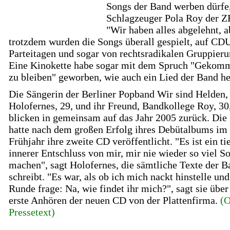
Songs der Band werben dürfe,
Schlagzeuger Pola Roy der Z
"Wir haben alles abgelehnt, a
trotzdem wurden die Songs überall gespielt, auf CD
Parteitagen und sogar von rechtsradikalen Gruppieru
Eine Kinokette habe sogar mit dem Spruch "Gekom
zu bleiben" geworben, wie auch ein Lied der Band he
Die Sängerin der Berliner Popband Wir sind Helden,
Holofernes, 29, und ihr Freund, Bandkollege Roy, 30
blicken in gemeinsam auf das Jahr 2005 zurück. Die
hatte nach dem großen Erfolg ihres Debütalbums im
Frühjahr ihre zweite CD veröffentlicht. "Es ist ein ti
innerer Entschluss von mir, mir nie wieder so viel S
machen", sagt Holofernes, die sämtliche Texte der B
schreibt. "Es war, als ob ich mich nackt hinstelle und
Runde frage: Na, wie findet ihr mich?", sagt sie über
erste Anhören der neuen CD von der Plattenfirma.
(O
Pressetext)