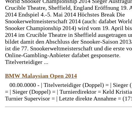
World Snooker Championship 2014 Sieger Austragu
Crucible Theatre, Sheffield, England Eröffnung 19. A
2014 Endspiel 4.-5. Mai 2014 Höchstes Break Die
Snookerweltmeisterschaft 2014 (auch: dafabet Worl
Snooker Championship 2014) wird vom 19. April bis
2014 im Crucible Theatre in Sheffield ausgetragen u
bildet damit den Abschluss der Snooker-Saison 2013
ist die 77. Snookerweltmeisterschaft und die erste v
Online-Gambling-Anbieter dafabet gesponserte.
Titelverteidiger ...
BMW Malaysian Open 2014
00.00.0000 - | Titelverteidiger (Doppel) = | Sieger 
= | Sieger (Doppel) = | Turnierdirektor = Keld Kristia
Turnier Supervisor = | Letzte direkte Annahme = (171)