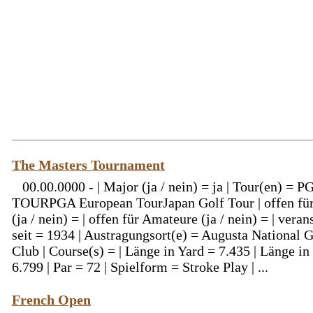
The Masters Tournament
00.00.0000 - | Major (ja / nein) = ja | Tour(en) = P
TOURPGA European TourJapan Golf Tour | offen für
(ja / nein) = | offen für Amateure (ja / nein) = | verans
seit = 1934 | Austragungsort(e) = Augusta National G
Club | Course(s) = | Länge in Yard = 7.435 | Länge in
6.799 | Par = 72 | Spielform = Stroke Play | ...
French Open