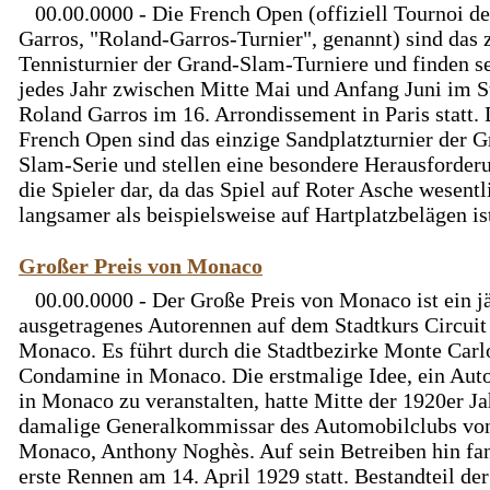
00.00.0000 - Die French Open (offiziell Tournoi d
Garros, "Roland-Garros-Turnier", genannt) sind das 
Tennisturnier der Grand-Slam-Turniere und finden s
jedes Jahr zwischen Mitte Mai und Anfang Juni im S
Roland Garros im 16. Arrondissement in Paris statt. 
French Open sind das einzige Sandplatzturnier der G
Slam-Serie und stellen eine besondere Herausforder
die Spieler dar, da das Spiel auf Roter Asche wesentl
langsamer als beispielsweise auf Hartplatzbelägen ist.
Großer Preis von Monaco
00.00.0000 - Der Große Preis von Monaco ist ein j
ausgetragenes Autorennen auf dem Stadtkurs Circuit
Monaco. Es führt durch die Stadtbezirke Monte Carl
Condamine in Monaco. Die erstmalige Idee, ein Aut
in Monaco zu veranstalten, hatte Mitte der 1920er Ja
damalige Generalkommissar des Automobilclubs vo
Monaco, Anthony Noghès. Auf sein Betreiben hin fa
erste Rennen am 14. April 1929 statt. Bestandteil der