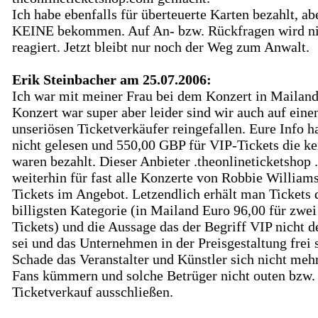
Ich habe ebenfalls für überteuerte Karten bezahlt, ab
KEINE bekommen. Auf An- bzw. Rückfragen wird ni
reagiert. Jetzt bleibt nur noch der Weg zum Anwalt.
Erik Steinbacher am 25.07.2006:
Ich war mit meiner Frau bei dem Konzert in Mailand
Konzert war super aber leider sind wir auch auf eine
unseriösen Ticketverkäufer reingefallen. Eure Info h
nicht gelesen und 550,00 GBP für VIP-Tickets die ke
waren bezahlt. Dieser Anbieter .theonlineticketshop 
weiterhin für fast alle Konzerte von Robbie William
Tickets im Angebot. Letzendlich erhält man Tickets 
billigsten Kategorie (in Mailand Euro 96,00 für zwei
Tickets) und die Aussage das der Begriff VIP nicht de
sei und das Unternehmen in der Preisgestaltung frei s
Schade das Veranstalter und Künstler sich nicht meh
Fans kümmern und solche Betrüger nicht outen bzw
Ticketverkauf ausschließen.