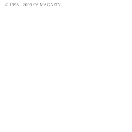
© 1998 - 2009 C6 MAGAZIN