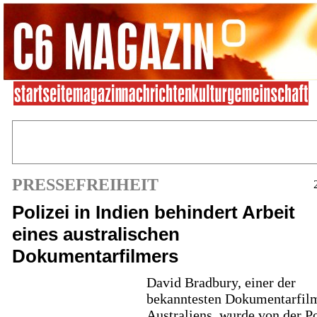
PRESSEFREIHEIT
Polizei in Indien behindert Arbeit
eines australischen
Dokumentarfilmers
David Bradbury, einer der
bekanntesten Dokumentarfil
Australiens, wurde von der Po