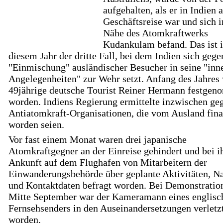
aufgehalten, als er in Indien 
Geschäftsreise war und sich i
Nähe des Atomkraftwerks
Kudankulam befand. Das ist 
diesem Jahr der dritte Fall, bei dem Indien sich gege
"Einmischung" ausländischer Besucher in seine "inn
Angelegenheiten" zur Wehr setzt. Anfang des Jahres 
49jährige deutsche Tourist Reiner Hermann festge
worden. Indiens Regierung ermittelte inzwischen geg
Antiatomkraft-Organisationen, die vom Ausland fina
worden seien.
Vor fast einem Monat waren drei japanische
Atomkraftgegner an der Einreise gehindert und bei i
Ankunft auf dem Flughafen von Mitarbeitern der
Einwanderungsbehörde über geplante Aktivitäten, 
und Kontaktdaten befragt worden. Bei Demonstratio
Mitte September war der Kameramann eines englisc
Fernsehsenders in den Auseinandersetzungen verletz
worden.