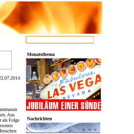
Monatsthema
22.07.2014
 Rammasun
gen. Aus
Nachrichten
 als Folge
rsonen
Menschen