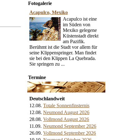
Fotogalerie
Acapulco, Mexiko
Acapulco ist eine
im Süden von
Mexiko gelegene
Küstenstadt direkt
am Pazifik.
Berühmt ist die Stadt vor allem für
seine Klippenspringer. Man findet
sie bei den Klippen La Quebrada.
Sie springen zu ...
Termine
Deutschlandweit
12.08.
Totale Sonnenfinsternis
12.08.
Neumond August 2026
28.08.
Vollmond August 2026
11.09.
Neumond September 2026
26.09.
Vollmond September 2026
10.10.
Neumond Oktober 2026