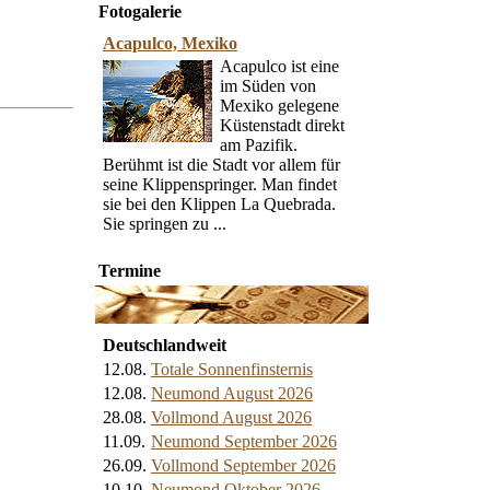
Fotogalerie
Acapulco, Mexiko
Acapulco ist eine
im Süden von
Mexiko gelegene
Küstenstadt direkt
am Pazifik.
Berühmt ist die Stadt vor allem für
seine Klippenspringer. Man findet
sie bei den Klippen La Quebrada.
Sie springen zu ...
Termine
Deutschlandweit
12.08.
Totale Sonnenfinsternis
12.08.
Neumond August 2026
28.08.
Vollmond August 2026
11.09.
Neumond September 2026
26.09.
Vollmond September 2026
10.10.
Neumond Oktober 2026