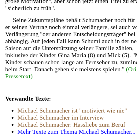
große Motivation", aber schon jetzt einen Titel zu e
"sicherlich zu früh".
Seine Zukunftspläne behält Schumacher noch für 
er seinen Vertrag noch einmal verlängere, sei auch v
Verlängerung "der anderen Entscheidungsträger" bei 
abhängig. Auf jeden Fall kann Schumi auch in der n
Saison auf die Unterstützung seiner Familie zählen,
inklusive der Kinder Gina Maria (8) und Mick (5). 
Kinder schauen schon lange am Fernseher zu, zumin
beim Start. Danach gehen sie meistens spielen."
(Ori
Pressetext)
Verwandte Texte:
Michael Schumacher ist "motiviert wie nie"
Michael Schumacher im Interview
Michael Schumacher: Hassliebe zum Beruf
Mehr Texte zum Thema Michael Schumacher...