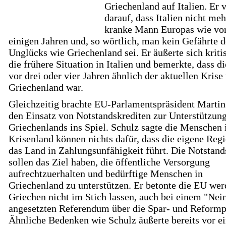
Griechenland auf Italien. Er 
darauf, dass Italien nicht meh
kranke Mann Europas wie vo
einigen Jahren und, so wörtlich, man kein Gefährte d
Unglücks wie Griechenland sei. Er äußerte sich kriti
die frühere Situation in Italien und bemerkte, dass d
vor drei oder vier Jahren ähnlich der aktuellen Krise
Griechenland war.
Gleichzeitig brachte EU-Parlamentspräsident Martin
den Einsatz von Notstandskrediten zur Unterstützun
Griechenlands ins Spiel. Schulz sagte die Menschen
Krisenland können nichts dafür, dass die eigene Reg
das Land in Zahlungsunfähigkeit führt. Die Notstand
sollen das Ziel haben, die öffentliche Versorgung
aufrechtzuerhalten und bedürftige Menschen in
Griechenland zu unterstützen. Er betonte die EU wer
Griechen nicht im Stich lassen, auch bei einem "Nei
angesetzten Referendum über die Spar- und Reformpo
Ähnliche Bedenken wie Schulz äußerte bereits vor ei