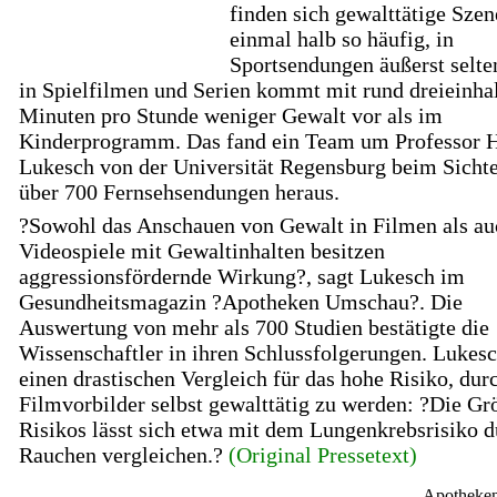
finden sich gewalttätige Szen
einmal halb so häufig, in
Sportsendungen äußerst selten
in Spielfilmen und Serien kommt mit rund dreieinha
Minuten pro Stunde weniger Gewalt vor als im
Kinderprogramm. Das fand ein Team um Professor 
Lukesch von der Universität Regensburg beim Sicht
über 700 Fernsehsendungen heraus.
?Sowohl das Anschauen von Gewalt in Filmen als au
Videospiele mit Gewaltinhalten besitzen
aggressionsfördernde Wirkung?, sagt Lukesch im
Gesundheitsmagazin ?Apotheken Umschau?. Die
Auswertung von mehr als 700 Studien bestätigte die
Wissenschaftler in ihren Schlussfolgerungen. Lukes
einen drastischen Vergleich für das hohe Risiko, dur
Filmvorbilder selbst gewalttätig zu werden: ?Die Gr
Risikos lässt sich etwa mit dem Lungenkrebsrisiko 
Rauchen vergleichen.?
(Original Pressetext)
Apotheke