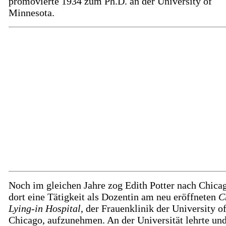
promovierte 1934 zum Ph.D. an der University of
Minnesota.
Noch im gleichen Jahre zog Edith Potter nach Chica
dort eine Tätigkeit als Dozentin am neu eröffneten
C
Lying-in Hospital
, der Frauenklinik der University o
Chicago, aufzunehmen. An der Universität lehrte un