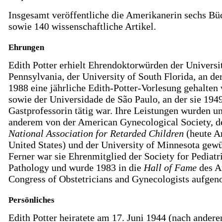
Insgesamt veröffentliche die Amerikanerin sechs Bü
sowie 140 wissenschaftliche Artikel.
Ehrungen
Edith Potter erhielt Ehrendoktorwürden der Universi
Pennsylvania, der University of South Florida, an der
1988 eine jährliche Edith-Potter-Vorlesung gehalten 
sowie der Universidade de São Paulo, an der sie 1949
Gastprofessorin tätig war. Ihre Leistungen wurden un
anderem von der American Gynecological Society, d
National Association for Retarded Children
(heute Ar
United States) und der University of Minnesota gewü
Ferner war sie Ehrenmitglied der Society for Pediatr
Pathology und wurde 1983 in die
Hall of Fame
des A
Congress of Obstetricians and Gynecologists aufge
Persönliches
Edith Potter heiratete am 17. Juni 1944 (nach andere