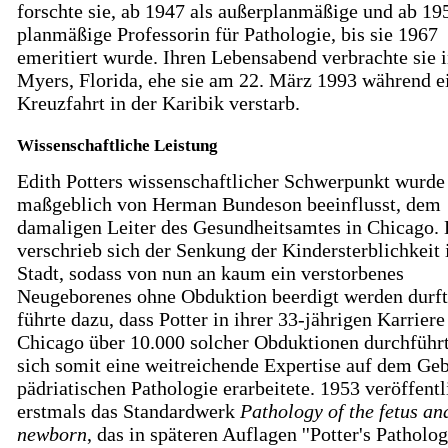
forschte sie, ab 1947 als außerplanmäßige und ab 19
planmäßige Professorin für Pathologie, bis sie 1967
emeritiert wurde. Ihren Lebensabend verbrachte sie i
Myers, Florida, ehe sie am 22. März 1993 während e
Kreuzfahrt in der Karibik verstarb.
Wissenschaftliche Leistung
Edith Potters wissenschaftlicher Schwerpunkt wurde
maßgeblich von Herman Bundeson beeinflusst, dem
damaligen Leiter des Gesundheitsamtes in Chicago. 
verschrieb sich der Senkung der Kindersterblichkeit 
Stadt, sodass von nun an kaum ein verstorbenes
Neugeborenes ohne Obduktion beerdigt werden durft
führte dazu, dass Potter in ihrer 33-jährigen Karriere
Chicago über 10.000 solcher Obduktionen durchführ
sich somit eine weitreichende Expertise auf dem Geb
pädriatischen Pathologie erarbeitete. 1953 veröffentl
erstmals das Standardwerk
Pathology of the fetus an
newborn
, das in späteren Auflagen ''Potter's Patholog