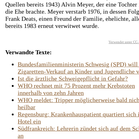
Quellen bereits 1943) Alvin Meyer, der eine Tochter 
die Ehe brachte. Meyer verstarb 1976, in dessen Folg
Frank Deats, einen Freund der Familie, ehelichte, al
bereits 1983 erneut verwitwet wurde.
Verwendet unter CC-
Verwandte Texte:
Bundesfamilienministerin Schwesig (SPD) will
Zigaretten-Verkauf an Kinder und Jugendliche v
Ist die ärztliche Schweigepflicht in Gefahr?
WHO rechnet mit 75 Prozent mehr Krebstoten
innerhalb von zehn Jahren
WHO meldet: Tripper möglicherweise bald nic
heilbar
Regensburg: Krankenhauspatient quartiert sich 
Hotel ein
Südfrankreich: Lehrerin zündet sich auf dem Sc
an