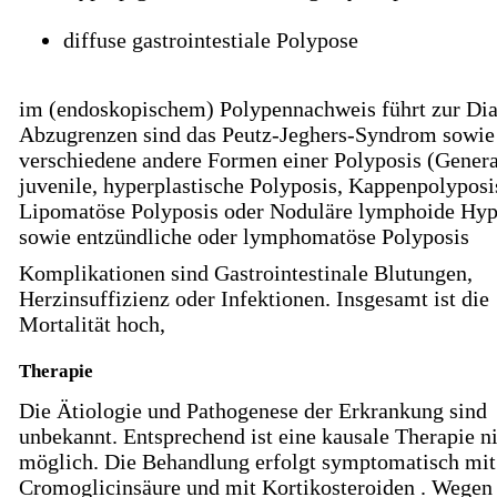
diffuse gastrointestiale Polypose
im (endoskopischem) Polypennachweis führt zur Di
Abzugrenzen sind das Peutz-Jeghers-Syndrom sowie
verschiedene andere Formen einer Polyposis (General
juvenile, hyperplastische Polyposis, Kappenpolyposi
Lipomatöse Polyposis oder Noduläre lymphoide Hyp
sowie entzündliche oder lymphomatöse Polyposis
Komplikationen sind Gastrointestinale Blutungen,
Herzinsuffizienz oder Infektionen. Insgesamt ist die
Mortalität hoch,
Therapie
Die Ätiologie und Pathogenese der Erkrankung sind
unbekannt. Entsprechend ist eine kausale Therapie n
möglich. Die Behandlung erfolgt symptomatisch mit
Cromoglicinsäure und mit Kortikosteroiden . Wegen