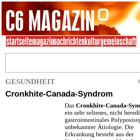
GESUNDHEIT
Cronkhite-Canada-Syndrom
Das
Cronkhite-Canada-Sy
ein sehr seltenes, nicht hered
gastrointestinales Polyposis
unbekannter Ätiologie. Die
Erkrankung besteht aus der