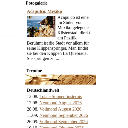
Fotogalerie
Acapulco, Mexiko
Acapulco ist eine
im Süden von
Mexiko gelegene
Küstenstadt direkt
am Pazifik.
Berühmt ist die Stadt vor allem für
seine Klippenspringer. Man findet
sie bei den Klippen La Quebrada.
Sie springen zu ...
Termine
Deutschlandweit
12.08.
Totale Sonnenfinsternis
12.08.
Neumond August 2026
28.08.
Vollmond August 2026
11.09.
Neumond September 2026
26.09.
Vollmond September 2026
10.10.
Neumond Oktober 2026