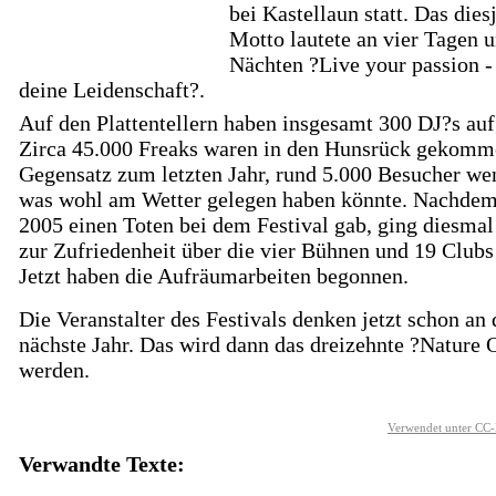
bei Kastellaun statt. Das dies
Motto lautete an vier Tagen u
Nächten ?Live your passion -
deine Leidenschaft?.
Auf den Plattentellern haben insgesamt 300 DJ?s auf
Zirca 45.000 Freaks waren in den Hunsrück gekomm
Gegensatz zum letzten Jahr, rund 5.000 Besucher wen
was wohl am Wetter gelegen haben könnte. Nachdem
2005 einen Toten bei dem Festival gab, ging diesmal 
zur Zufriedenheit über die vier Bühnen und 19 Clubs
Jetzt haben die Aufräumarbeiten begonnen.
Die Veranstalter des Festivals denken jetzt schon an 
nächste Jahr. Das wird dann das dreizehnte ?Nature 
werden.
Verwendet unter CC-
Verwandte Texte: