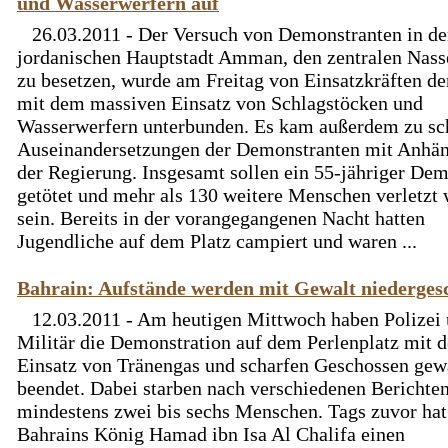
und Wasserwerfern auf
26.03.2011 - Der Versuch von Demonstranten in de
jordanischen Hauptstadt Amman, den zentralen Nass
zu besetzen, wurde am Freitag von Einsatzkräften de
mit dem massiven Einsatz von Schlagstöcken und
Wasserwerfern unterbunden. Es kam außerdem zu s
Auseinandersetzungen der Demonstranten mit Anhä
der Regierung. Insgesamt sollen ein 55-jähriger Dem
getötet und mehr als 130 weitere Menschen verletzt
sein. Bereits in der vorangegangenen Nacht hatten
Jugendliche auf dem Platz campiert und waren ...
Bahrain: Aufstände werden mit Gewalt niederges
12.03.2011 - Am heutigen Mittwoch haben Polizei
Militär die Demonstration auf dem Perlenplatz mit 
Einsatz von Tränengas und scharfen Geschossen ge
beendet. Dabei starben nach verschiedenen Berichte
mindestens zwei bis sechs Menschen. Tags zuvor hat
Bahrains König Hamad ibn Isa Al Chalifa einen