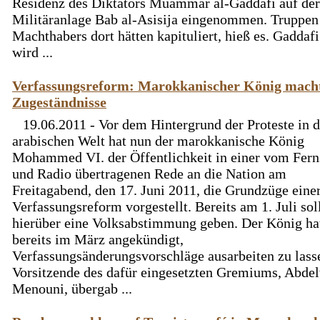
Residenz des Diktators Muammar al-Gaddafi auf der
Militäranlage Bab al-Asisija eingenommen. Truppen
Machthabers dort hätten kapituliert, hieß es. Gaddafi
wird ...
Verfassungsreform: Marokkanischer König mach
Zugeständnisse
19.06.2011 - Vor dem Hintergrund der Proteste in d
arabischen Welt hat nun der marokkanische König
Mohammed VI. der Öffentlichkeit in einer vom Fer
und Radio übertragenen Rede an die Nation am
Freitagabend, den 17. Juni 2011, die Grundzüge eine
Verfassungsreform vorgestellt. Bereits am 1. Juli sol
hierüber eine Volksabstimmung geben. Der König ha
bereits im März angekündigt,
Verfassungsänderungsvorschläge ausarbeiten zu lass
Vorsitzende des dafür eingesetzten Gremiums, Abdel
Menouni, übergab ...