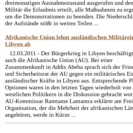
dreimonatigen Ausnahmezustand ausgerufen und de
Militär die Erlaubnis erteilt, alle Maßnahmen zu ergr
um die Demonstrationen zu beenden. Die Niedersch
der Aufstände stößt in weiten Teilen ...
Afrikanische Union lehnt ausländischen Militärei
Libyen ab
12.03.2011 - Der Bürgerkrieg in Libyen beschäftig
auch die Afrikanische Union (AU). Bei einer
Zusammenkunft in Addis Abeba sprach sich der Frie
und Sicherheitsrat der AU gegen ein militärisches Ei
ausländischer Kräfte in Libyen aus. Entsprechende P
Optionen waren in den letzten Tagen wiederholt von
westlichen Politikern in die Diskussion gebracht wor
AU-Kommissar Ramtame Lamamra erklärte am Freit
Organisation, der die Mehrheit der afrikanischen Lä
angehören, werde in Kürze ...