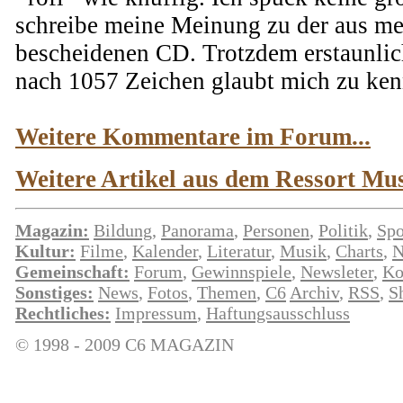
schreibe meine Meinung zu der aus me
bescheidenen CD. Trotzdem erstaunlic
nach 1057 Zeichen glaubt mich zu ken
Weitere Kommentare im Forum...
Weitere Artikel aus dem Ressort Musi
Magazin:
Bildung
,
Panorama
,
Personen
,
Politik
,
Spo
Kultur:
Filme
,
Kalender
,
Literatur
,
Musik
,
Charts
,
N
Gemeinschaft:
Forum
,
Gewinnspiele
,
Newsleter
,
Ko
Sonstiges:
News
,
Fotos
,
Themen
,
C6
Archiv
,
RSS
,
S
Rechtliches:
Impressum
,
Haftungsausschluss
© 1998 - 2009 C6 MAGAZIN