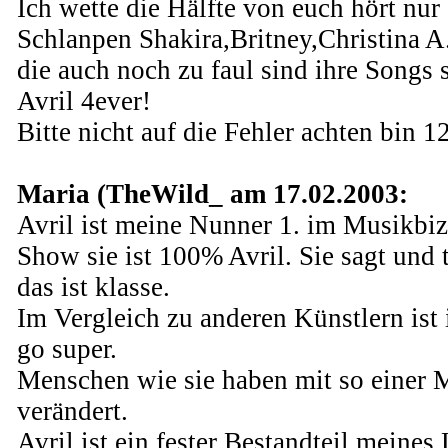
Ich wette die Hälfte von euch hört nu
Schlanpen Shakira,Britney,Christina A
die auch noch zu faul sind ihre Songs 
Avril 4ever!
Bitte nicht auf die Fehler achten bin 12
Maria (TheWild_ am 17.02.2003:
Avril ist meine Nunner 1. im Musikbiz
Show sie ist 100% Avril. Sie sagt und 
das ist klasse.
Im Vergleich zu anderen Künstlern ist 
go super.
Menschen wie sie haben mit so einer
verändert.
Avril ist ein fester Bestandteil meines