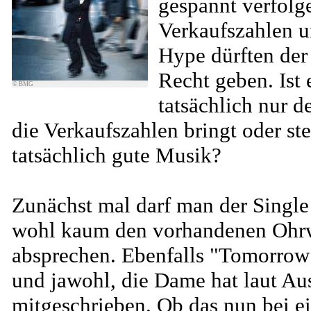
gespannt verfolg
Verkaufszahlen u
Hype dürften de
Recht geben. Ist 
© BMG
tatsächlich nur d
die Verkaufszahlen bringt oder ste
tatsächlich gute Musik?
Zunächst mal darf man der Singl
wohl kaum den vorhandenen Ohr
absprechen. Ebenfalls "Tomorrow"
und jawohl, die Dame hat laut Au
mitgeschrieben. Ob das nun bei e