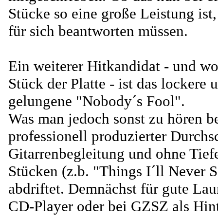
Stücke so eine große Leistung ist,
für sich beantworten müssen.
Ein weiterer Hitkandidat - und wo
Stück der Platte - ist das lockere
gelungene "Nobody´s Fool".
Was man jedoch sonst zu hören b
professionell produzierter Durchs
Gitarrenbegleitung und ohne Tiefe
Stücken (z.b. "Things I´ll Never 
abdriftet. Demnächst für gute La
CD-Player oder bei GZSZ als Hin