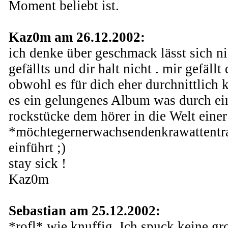
Moment beliebt ist.
Kaz0m am 26.12.2002:
ich denke über geschmack lässt sich n
gefällts und dir halt nicht . mir gefäll
obwohl es für dich eher durchnittlich 
es ein gelungenes Album was durch ei
rockstücke dem hörer in die Welt einer
*möchtegernerwachsendenkrawattent
einführt ;)
stay sick !
Kaz0m
Sebastian am 25.12.2002:
*rofl* wie knuffig. Ich spuck keine g