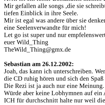
Mir gefallen alle songs ,die sie schreib
tiefen Einblick in ihre Seele.
Mir ist egal was andere über sie denken
eine Seelenverwandte für mich!
Let go ist super und nur empfelenswert
euer Wild_Thing
TheWild_Thing@gmx.de
Sebastian am 26.12.2002:
Joah, das kann ich unterschreiben. Wem 
die CD ruhig hören und sich den Spaß 
Die Rezi ist ja auch nur eine Meinung.
Würde aber keine Lobhymnen auf ein 
ICH für durchschnitt halte nur weil di