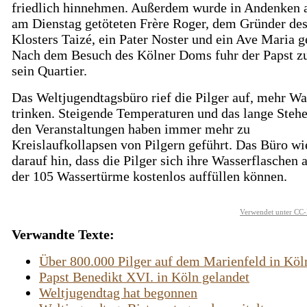
friedlich hinnehmen. Außerdem wurde in Andenken 
am Dienstag getöteten Frère Roger, dem Gründer de
Klosters Taizé, ein Pater Noster und ein Ave Maria g
Nach dem Besuch des Kölner Doms fuhr der Papst zu
sein Quartier.
Das Weltjugendtagsbüro rief die Pilger auf, mehr Wa
trinken. Steigende Temperaturen und das lange Stehe
den Veranstaltungen haben immer mehr zu
Kreislaufkollapsen von Pilgern geführt. Das Büro wi
darauf hin, dass die Pilger sich ihre Wasserflaschen
der 105 Wassertürme kostenlos auffüllen können.
Verwendet unter CC-
Verwandte Texte:
Über 800.000 Pilger auf dem Marienfeld in Köl
Papst Benedikt XVI. in Köln gelandet
Weltjugendtag hat begonnen