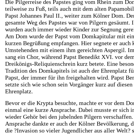
Die Pilgerreise des Papstes ging vom Rhein zum D
teilweise zu Fuß, teils auch mit dem alten Papamobi
Papst Johannes Paul II., weiter zum Kölner Dom. De
gesamte Weg des Papstes war von Pilgern gesäumt. 
wurden auch immer wieder Kinder zur Segnung gerei
Am Dom wurde der Papst vom Domkapitular mit ein
kurzen Begrüßung empfangen. Hier segnete er auch k
Umstehenden mit einem ihm gereichten Aspergil. 
sang ein Chor, während Papst Benedikt XVI. vor de
Dreikönigs-Reliquienschrein kurz betete. Eine beson
Tradition des Domkapitels ist auch der Ehrenplatz fü
Papst, der immer für ihn freigehalten wird. Papst Be
setzte sich wie schon sein Vorgänger kurz auf diesen
Ehrenplatz.
Bevor er die Krypta besuchte, machte er vor dem D
einmal eine kurze Ansprache. Dabei musste er sich 
wieder Gehör bei den jubelnden Pilgern verschaffen.
Ansprache dankte er auch der Kölner Bevölkerung, d
die ?Invasion so vieler Jugendlicher aus aller Welt? 