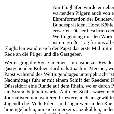
Am Flughafen wurde er nebe
wartenden Pilgern auch von e
Ehrenformation der Bundesw
Bundespräsident Horst Köhle
erwartet. Dieser beschrieb de
Weltjugendtag mit den Worte
ist ein großer Tag für uns all
Flughafen wandte sich der Papst das erste Mal mit e
Rede an die Pilger und die Gastgeber.
Weiter ging die Reise in einer Limousine zur Reside
gastgebenden Kölner Kardinals Joachim Meisner, wo
Papst während des Weltjugendtages untergebracht ist
Nachmittags fuhr er mit einem Schiff der Reederei 
Düsseldorf eine Runde auf dem Rhein, wo er durch P
am Strand bejubelt wurde. Auf dem Schiff waren ne
Journalisten und weiteren Priestern auch ausgewählt
Jugendliche. Viele Pilger sind sogar weit in den Rhe
hineingelaufen, um sich einerseits abzukühlen, ander