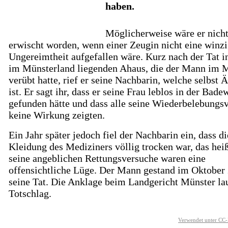
haben.
Möglicherweise wäre er nich
erwischt worden, wenn einer Zeugin nicht eine winz
Ungereimtheit aufgefallen wäre. Kurz nach der Tat 
im Münsterland liegenden Ahaus, die der Mann im 
verübt hatte, rief er seine Nachbarin, welche selbst Ä
ist. Er sagt ihr, dass er seine Frau leblos in der Bad
gefunden hätte und dass alle seine Wiederbelebungs
keine Wirkung zeigten.
Ein Jahr später jedoch fiel der Nachbarin ein, dass di
Kleidung des Mediziners völlig trocken war, das heiß
seine angeblichen Rettungsversuche waren eine
offensichtliche Lüge. Der Mann gestand im Oktober
seine Tat. Die Anklage beim Landgericht Münster lau
Totschlag.
Verwendet unter CC-