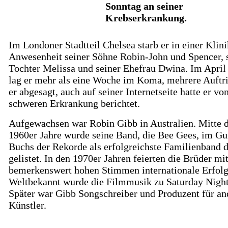
Sonntag an seiner
Krebserkrankung.
Im Londoner Stadtteil Chelsea starb er in einer Klini
Anwesenheit seiner Söhne Robin-John und Spencer, 
Tochter Melissa und seiner Ehefrau Dwina. Im April
lag er mehr als eine Woche im Koma, mehrere Auftrit
er abgesagt, auch auf seiner Internetseite hatte er vo
schweren Erkrankung berichtet.
Aufgewachsen war Robin Gibb in Australien. Mitte 
1960er Jahre wurde seine Band, die Bee Gees, im Gu
Buchs der Rekorde als erfolgreichste Familienband 
gelistet. In den 1970er Jahren feierten die Brüder mi
bemerkenswert hohen Stimmen internationale Erfolg
Weltbekannt wurde die Filmmusik zu Saturday Night
Später war Gibb Songschreiber und Produzent für an
Künstler.