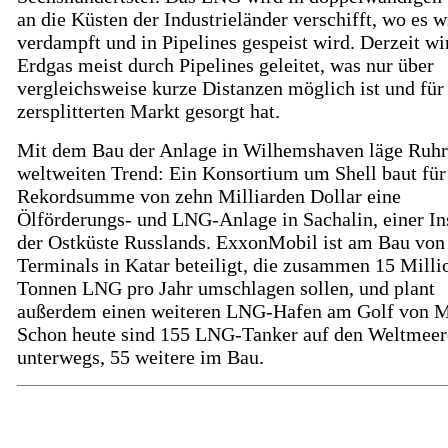
an die Küsten der Industrieländer verschifft, wo es w
verdampft und in Pipelines gespeist wird. Derzeit wi
Erdgas meist durch Pipelines geleitet, was nur über
vergleichsweise kurze Distanzen möglich ist und für
zersplitterten Markt gesorgt hat.
Mit dem Bau der Anlage in Wilhemshaven läge Ruh
weltweiten Trend: Ein Konsortium um Shell baut für
Rekordsumme von zehn Milliarden Dollar eine
Ölförderungs- und LNG-Anlage in Sachalin, einer In
der Ostküste Russlands. ExxonMobil ist am Bau von
Terminals in Katar beteiligt, die zusammen 15 Milli
Tonnen LNG pro Jahr umschlagen sollen, und plant
außerdem einen weiteren LNG-Hafen am Golf von M
Schon heute sind 155 LNG-Tanker auf den Weltmee
unterwegs, 55 weitere im Bau.