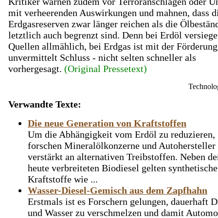
Kritiker warnen zudem vor Terroranschlägen oder U
mit verheerenden Auswirkungen und mahnen, dass d
Erdgasreserven zwar länger reichen als die Ölbeständ
letztlich auch begrenzt sind. Denn bei Erdöl versiege
Quellen allmählich, bei Erdgas ist mit der Förderung
unvermittelt Schluss - nicht selten schneller als
vorhergesagt.
(Original Pressetext)
Technolo
Verwandte Texte:
Die neue Generation von Kraftstoffen
Um die Abhängigkeit vom Erdöl zu reduzieren,
forschen Mineralölkonzerne und Autohersteller
verstärkt an alternativen Treibstoffen. Neben d
heute verbreiteten Biodiesel gelten synthetische
Kraftstoffe wie ...
Wasser-Diesel-Gemisch aus dem Zapfhahn
Erstmals ist es Forschern gelungen, dauerhaft D
und Wasser zu verschmelzen und damit Automo