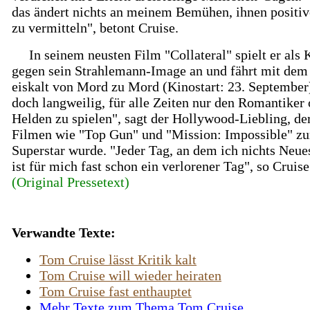
das ändert nichts an meinem Bemühen, ihnen positi
zu vermitteln", betont Cruise.
In seinem neusten Film "Collateral" spielt er als K
gegen sein Strahlemann-Image an und fährt mit dem
eiskalt von Mord zu Mord (Kinostart: 23. September
doch langweilig, für alle Zeiten nur den Romantiker 
Helden zu spielen", sagt der Hollywood-Liebling, de
Filmen wie "Top Gun" und "Mission: Impossible" z
Superstar wurde. "Jeder Tag, an dem ich nichts Neues
ist für mich fast schon ein verlorener Tag", so Cruise
(Original Pressetext)
Verwandte Texte:
Tom Cruise lässt Kritik kalt
Tom Cruise will wieder heiraten
Tom Cruise fast enthauptet
Mehr Texte zum Thema Tom Cruise...