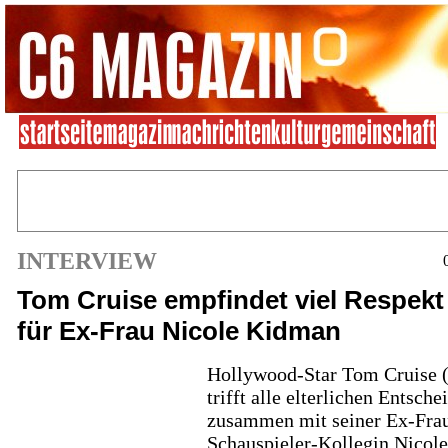
INTERVIEW
Tom Cruise empfindet viel Respekt
für Ex-Frau Nicole Kidman
Hollywood-Star Tom Cruise 
trifft alle elterlichen Entsch
zusammen mit seiner Ex-Fra
Schauspieler-Kollegin Nicole