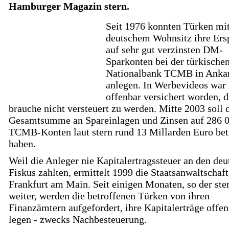
Hamburger Magazin stern.
Seit 1976 konnten Türken mi
deutschem Wohnsitz ihre Ers
auf sehr gut verzinsten DM-
Sparkonten bei der türkische
Nationalbank TCMB in Anka
anlegen. In Werbevideos war
offenbar versichert worden, 
brauche nicht versteuert zu werden. Mitte 2003 soll 
Gesamtsumme an Spareinlagen und Zinsen auf 286 
TCMB-Konten laut stern rund 13 Millarden Euro be
haben.
Weil die Anleger nie Kapitalertragssteuer an den de
Fiskus zahlten, ermittelt 1999 die Staatsanwaltschaft
Frankfurt am Main. Seit einigen Monaten, so der ste
weiter, werden die betroffenen Türken von ihren
Finanzämtern aufgefordert, ihre Kapitalerträge offen
legen - zwecks Nachbesteuerung.