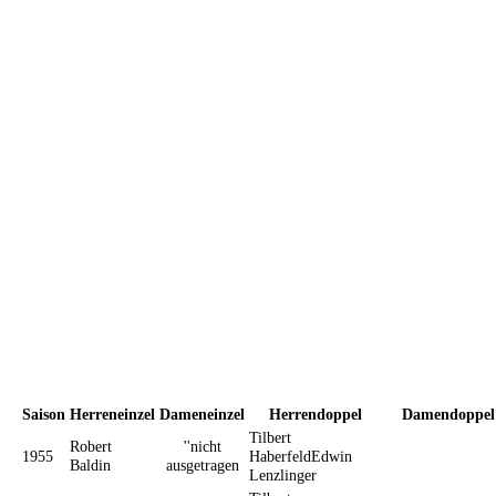
Saison
Herreneinzel
Dameneinzel
Herrendoppel
Damendoppel
Tilbert
Robert
''nicht
1955
HaberfeldEdwin
Baldin
ausgetragen
Lenzlinger