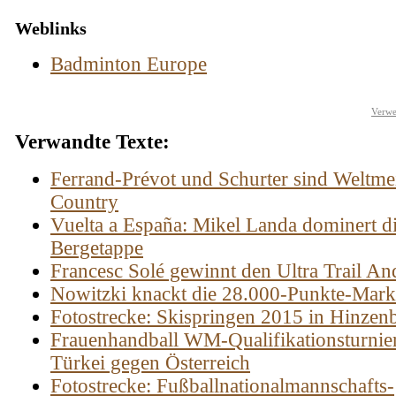
Weblinks
Badminton Europe
Verwe
Verwandte Texte:
Ferrand-Prévot und Schurter sind Weltmei
Country
Vuelta a España: Mikel Landa dominert di
Bergetappe
Francesc Solé gewinnt den Ultra Trail An
Nowitzki knackt die 28.000-Punkte-Mark
Fotostrecke: Skispringen 2015 in Hinzen
Frauenhandball WM-Qualifikationsturnier
Türkei gegen Österreich
Fotostrecke: Fußballnationalmannschafts-