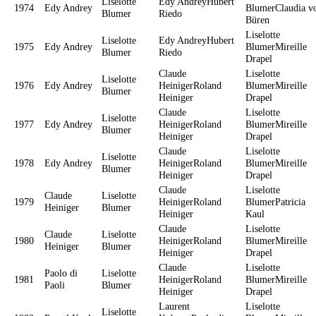
Liselotte
Edy AndreyHubert
1974
Edy Andrey
BlumerClaudia v
Blumer
Riedo
Büren
Liselotte
Liselotte
Edy AndreyHubert
1975
Edy Andrey
BlumerMireille
Blumer
Riedo
Drapel
Claude
Liselotte
Liselotte
1976
Edy Andrey
HeinigerRoland
BlumerMireille
Blumer
Heiniger
Drapel
Claude
Liselotte
Liselotte
1977
Edy Andrey
HeinigerRoland
BlumerMireille
Blumer
Heiniger
Drapel
Claude
Liselotte
Liselotte
1978
Edy Andrey
HeinigerRoland
BlumerMireille
Blumer
Heiniger
Drapel
Claude
Liselotte
Claude
Liselotte
1979
HeinigerRoland
BlumerPatricia
Heiniger
Blumer
Heiniger
Kaul
Claude
Liselotte
Claude
Liselotte
1980
HeinigerRoland
BlumerMireille
Heiniger
Blumer
Heiniger
Drapel
Claude
Liselotte
Paolo di
Liselotte
1981
HeinigerRoland
BlumerMireille
Paoli
Blumer
Heiniger
Drapel
Laurent
Liselotte
Liselotte