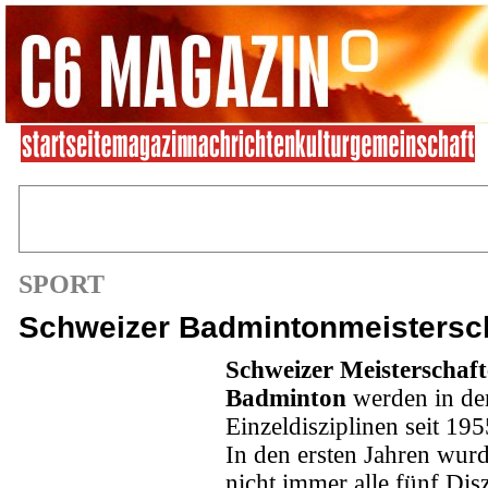
SPORT
Schweizer Badmintonmeistersc
Schweizer Meisterschaf
Badminton
werden in de
Einzeldisziplinen seit 19
In den ersten Jahren wur
nicht immer alle fünf Disz