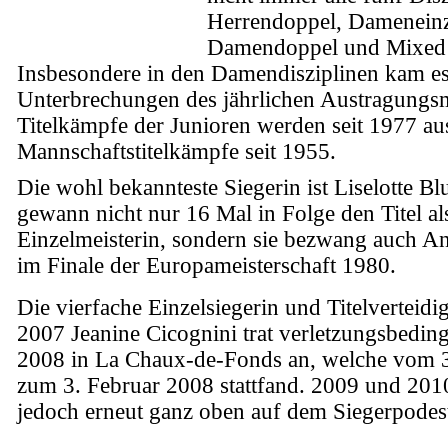
Herrendoppel, Dameneinz
Damendoppel und Mixed a
Insbesondere in den Damendisziplinen kam es
Unterbrechungen des jährlichen Austragungs
Titelkämpfe der Junioren werden seit 1977 au
Mannschaftstitelkämpfe seit 1955.
Die wohl bekannteste Siegerin ist Liselotte Bl
gewann nicht nur 16 Mal in Folge den Titel a
Einzelmeisterin, sondern sie bezwang auch An
im Finale der Europameisterschaft 1980.
Die vierfache Einzelsiegerin und Titelverteid
2007 Jeanine Cicognini trat verletzungsbedin
2008 in La Chaux-de-Fonds an, welche vom 3
zum 3. Februar 2008 stattfand. 2009 und 2010
jedoch erneut ganz oben auf dem Siegerpodes