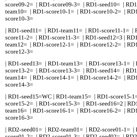
score09-2= | RD1-score09-3= | RD1-seed10= | RD1
team10= | RD1-score10-1= | RD1-score10-2= | RD
score10-3=
| RD1-seed11= | RD1-team11= | RD1-score11-1= |
score11-2= | RD1-score11-3= | RD1-seed12=3 | RD
team12= | RD1-score12-1= | RD1-score12-2= | RD
score12-3=
| RD1-seed13= | RD1-team13= | RD1-score13-1= |
score13-2= | RD1-score13-3= | RD1-seed14= | RD1
team14= | RD1-score14-1= | RD1-score14-2= | RD
score14-3=
| RD1-seed15=WC | RD1-team15= | RD1-score15-1
score15-2= | RD1-score15-3= | RD1-seed16=2 | RD
team16= | RD1-score16-1= | RD1-score16-2= | RD
score16-3=
| RD2-seed01= | RD2-team01= | RD2-score01-1= |
score01-2= | RD2-score01-3= | RD2-seed02= | RD2