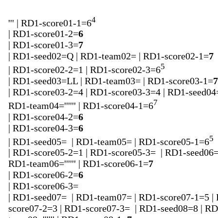
4
''' | RD1-score01-1=6
| RD1-score01-2=
6
| RD1-score01-3=
7
| RD1-seed02=Q | RD1-team02= | RD1-score02-1=
7
5
| RD1-score02-2=1 | RD1-score02-3=6
| RD1-seed03=LL | RD1-team03= | RD1-score03-1=
7
| RD1-score03-2=4 | RD1-score03-3=4 | RD1-seed04
7
RD1-team04='''''' | RD1-score04-1=6
| RD1-score04-2=
6
| RD1-score04-3=
6
5
| RD1-seed05= | RD1-team05= | RD1-score05-1=6
| RD1-score05-2=1 | RD1-score05-3= | RD1-seed06
RD1-team06='''''' | RD1-score06-1=
7
| RD1-score06-2=
6
| RD1-score06-3=
| RD1-seed07= | RD1-team07= | RD1-score07-1=5 |
score07-2=3 | RD1-score07-3= | RD1-seed08=8 | RD