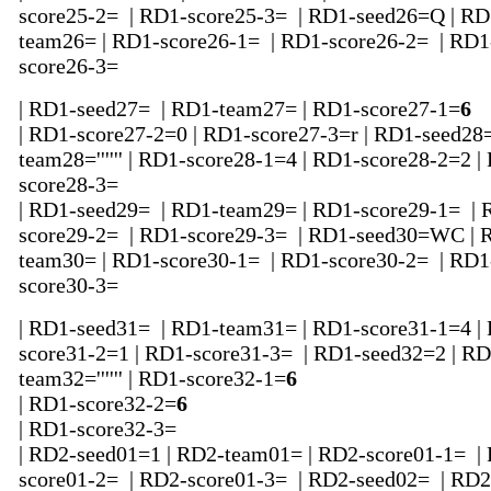
score25-2= | RD1-score25-3= | RD1-seed26=Q | RD
team26= | RD1-score26-1= | RD1-score26-2= | RD1
score26-3=
| RD1-seed27= | RD1-team27= | RD1-score27-1=
6
| RD1-score27-2=0 | RD1-score27-3=r | RD1-seed28
team28='''''' | RD1-score28-1=4 | RD1-score28-2=2 |
score28-3=
| RD1-seed29= | RD1-team29= | RD1-score29-1= | 
score29-2= | RD1-score29-3= | RD1-seed30=WC | 
team30= | RD1-score30-1= | RD1-score30-2= | RD1
score30-3=
| RD1-seed31= | RD1-team31= | RD1-score31-1=4 |
score31-2=1 | RD1-score31-3= | RD1-seed32=2 | RD
team32='''''' | RD1-score32-1=
6
| RD1-score32-2=
6
| RD1-score32-3=
| RD2-seed01=1 | RD2-team01= | RD2-score01-1= |
score01-2= | RD2-score01-3= | RD2-seed02= | RD2