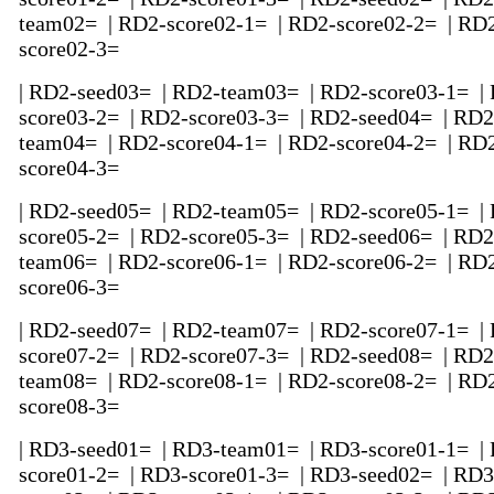
team02= | RD2-score02-1= | RD2-score02-2= | RD
score02-3=
| RD2-seed03= | RD2-team03= | RD2-score03-1= |
score03-2= | RD2-score03-3= | RD2-seed04= | RD2
team04= | RD2-score04-1= | RD2-score04-2= | RD
score04-3=
| RD2-seed05= | RD2-team05= | RD2-score05-1= |
score05-2= | RD2-score05-3= | RD2-seed06= | RD2
team06= | RD2-score06-1= | RD2-score06-2= | RD
score06-3=
| RD2-seed07= | RD2-team07= | RD2-score07-1= |
score07-2= | RD2-score07-3= | RD2-seed08= | RD2
team08= | RD2-score08-1= | RD2-score08-2= | RD
score08-3=
| RD3-seed01= | RD3-team01= | RD3-score01-1= |
score01-2= | RD3-score01-3= | RD3-seed02= | RD3