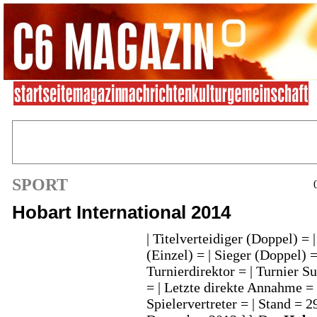
SPORT
Hobart International 2014
| Titelverteidiger (Doppel) = 
(Einzel) = | Sieger (Doppel) =
Turnierdirektor = | Turnier S
= | Letzte direkte Annahme = 
Spielervertreter = | Stand = 2