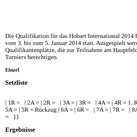
Die Qualifikation für das Hobart International 2014 
vom 3. bis zum 5. Januar 2014 statt. Ausgespielt wer
Qualifikantenplätze, die zur Teilnahme am Hauptfel
Turniers berechtigen.
Einzel
Setzliste
| 1R = | 2A = | 2R = | 3A = | 3R = | 4A = | 4R = 1. 
5A = | 5R = Rückzug | 6A = | 6R = | 7A = | 7R = | 8
= }}
Ergebnisse