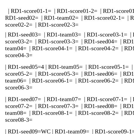
| RD1-score01-1= | RD1-score01-2= | RD1-score01
RD1-seed02= | RD1-team02= | RD1-score02-1= | 
score02-2= | RD1-score02-3=
| RD1-seed03= | RD1-team03= | RD1-score03-1= |
score03-2= | RD1-score03-3= | RD1-seed04= | RD1
team04= | RD1-score04-1= | RD1-score04-2= | RD
score04-3=
| RD1-seed05=4 | RD1-team05= | RD1-score05-1= |
score05-2= | RD1-score05-3= | RD1-seed06= | RD1
team06= | RD1-score06-1= | RD1-score06-2= | RD
score06-3=
| RD1-seed07= | RD1-team07= | RD1-score07-1= |
score07-2= | RD1-score07-3= | RD1-seed08= | RD1
team08= | RD1-score08-1= | RD1-score08-2= | RD
score08-3=
| RD1-seed09=WC | RD1-team09= | RD1-score09-1