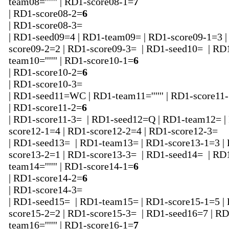
team08='''''' | RD1-score08-1=
7
| RD1-score08-2=
6
| RD1-score08-3=
| RD1-seed09=4 | RD1-team09= | RD1-score09-1=3 
score09-2=2 | RD1-score09-3= | RD1-seed10= | RD
team10='''''' | RD1-score10-1=
6
| RD1-score10-2=
6
| RD1-score10-3=
| RD1-seed11=WC | RD1-team11='''''' | RD1-score11
| RD1-score11-2=
6
| RD1-score11-3= | RD1-seed12=Q | RD1-team12= |
score12-1=4 | RD1-score12-2=4 | RD1-score12-3=
| RD1-seed13= | RD1-team13= | RD1-score13-1=3 |
score13-2=1 | RD1-score13-3= | RD1-seed14= | RD
team14='''''' | RD1-score14-1=
6
| RD1-score14-2=
6
| RD1-score14-3=
| RD1-seed15= | RD1-team15= | RD1-score15-1=5 |
score15-2=2 | RD1-score15-3= | RD1-seed16=7 | RD
team16='''''' | RD1-score16-1=
7