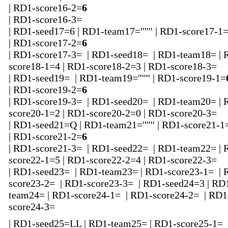
| RD1-score16-2=
6
| RD1-score16-3=
| RD1-seed17=6 | RD1-team17='''''' | RD1-score17-1
| RD1-score17-2=
6
| RD1-score17-3= | RD1-seed18= | RD1-team18= | 
score18-1=4 | RD1-score18-2=3 | RD1-score18-3=
| RD1-seed19= | RD1-team19='''''' | RD1-score19-1=
| RD1-score19-2=
6
| RD1-score19-3= | RD1-seed20= | RD1-team20= | 
score20-1=2 | RD1-score20-2=0 | RD1-score20-3=
| RD1-seed21=Q | RD1-team21='''''' | RD1-score21-1
| RD1-score21-2=
6
| RD1-score21-3= | RD1-seed22= | RD1-team22= | 
score22-1=5 | RD1-score22-2=4 | RD1-score22-3=
| RD1-seed23= | RD1-team23= | RD1-score23-1= | 
score23-2= | RD1-score23-3= | RD1-seed24=3 | RD
team24= | RD1-score24-1= | RD1-score24-2= | RD1
score24-3=
| RD1-seed25=LL | RD1-team25= | RD1-score25-1= 