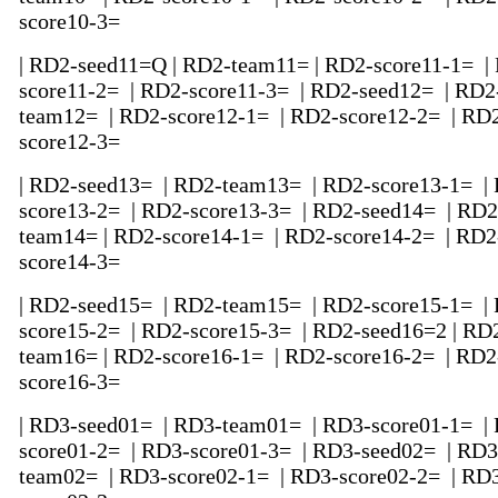
score10-3=
| RD2-seed11=Q | RD2-team11= | RD2-score11-1= |
score11-2= | RD2-score11-3= | RD2-seed12= | RD2
team12= | RD2-score12-1= | RD2-score12-2= | RD
score12-3=
| RD2-seed13= | RD2-team13= | RD2-score13-1= |
score13-2= | RD2-score13-3= | RD2-seed14= | RD2
team14= | RD2-score14-1= | RD2-score14-2= | RD2
score14-3=
| RD2-seed15= | RD2-team15= | RD2-score15-1= |
score15-2= | RD2-score15-3= | RD2-seed16=2 | RD
team16= | RD2-score16-1= | RD2-score16-2= | RD2
score16-3=
| RD3-seed01= | RD3-team01= | RD3-score01-1= |
score01-2= | RD3-score01-3= | RD3-seed02= | RD3
team02= | RD3-score02-1= | RD3-score02-2= | RD