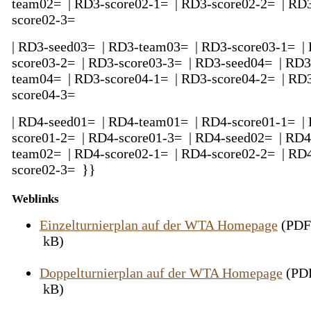
team02= | RD3-score02-1= | RD3-score02-2= | RD
score02-3=
| RD3-seed03= | RD3-team03= | RD3-score03-1= |
score03-2= | RD3-score03-3= | RD3-seed04= | RD3
team04= | RD3-score04-1= | RD3-score04-2= | RD
score04-3=
| RD4-seed01= | RD4-team01= | RD4-score01-1= |
score01-2= | RD4-score01-3= | RD4-seed02= | RD4
team02= | RD4-score02-1= | RD4-score02-2= | RD
score02-3= }}
Weblinks
Einzelturnierplan auf der WTA Homepage
(PDF-
kB)
Doppelturnierplan auf der WTA Homepage
(PDF
kB)