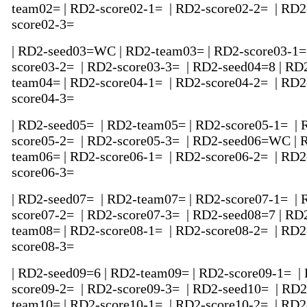
team02= | RD2-score02-1= | RD2-score02-2= | RD2
score02-3=
| RD2-seed03=WC | RD2-team03= | RD2-score03-1=
score03-2= | RD2-score03-3= | RD2-seed04=8 | RD
team04= | RD2-score04-1= | RD2-score04-2= | RD2
score04-3=
| RD2-seed05= | RD2-team05= | RD2-score05-1= | 
score05-2= | RD2-score05-3= | RD2-seed06=WC | 
team06= | RD2-score06-1= | RD2-score06-2= | RD2
score06-3=
| RD2-seed07= | RD2-team07= | RD2-score07-1= | 
score07-2= | RD2-score07-3= | RD2-seed08=7 | RD
team08= | RD2-score08-1= | RD2-score08-2= | RD2
score08-3=
| RD2-seed09=6 | RD2-team09= | RD2-score09-1= |
score09-2= | RD2-score09-3= | RD2-seed10= | RD2
team10= | RD2-score10-1= | RD2-score10-2= | RD2