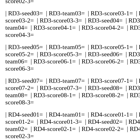
score02-3=
| RD3-seed03= | RD3-team03= | RD3-score03-1= |
score03-2= | RD3-score03-3= | RD3-seed04= | RD3
team04= | RD3-score04-1= | RD3-score04-2= | RD
score04-3=
| RD3-seed05= | RD3-team05= | RD3-score05-1= |
score05-2= | RD3-score05-3= | RD3-seed06= | RD3
team06= | RD3-score06-1= | RD3-score06-2= | RD
score06-3=
| RD3-seed07= | RD3-team07= | RD3-score07-1= |
score07-2= | RD3-score07-3= | RD3-seed08= | RD3
team08= | RD3-score08-1= | RD3-score08-2= | RD
score08-3=
| RD4-seed01= | RD4-team01= | RD4-score01-1= |
score01-2= | RD4-score01-3= | RD4-seed02= | RD4
team02= | RD4-score02-1= | RD4-score02-2= | RD
score02-3=