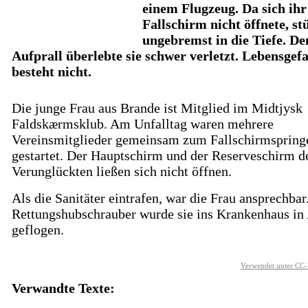
einem Flugzeug. Da sich ihr
Fallschirm nicht öffnete, stü
ungebremst in die Tiefe. De
Aufprall überlebte sie schwer verletzt. Lebensgef
besteht nicht.
Die junge Frau aus Brande ist Mitglied im Midtjysk
Faldskærmsklub. Am Unfalltag waren mehrere
Vereinsmitglieder gemeinsam zum Fallschirmspring
gestartet. Der Hauptschirm und der Reserveschirm d
Verunglückten ließen sich nicht öffnen.
Als die Sanitäter eintrafen, war die Frau ansprechbar
Rettungshubschrauber wurde sie ins Krankenhaus in
geflogen.
Verwendet unter CC-
Verwandte Texte: