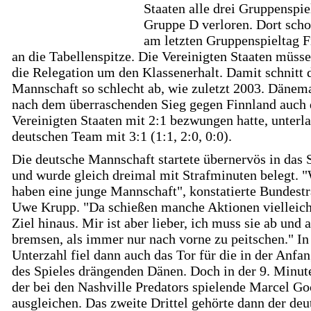
Staaten alle drei Gruppenspie
Gruppe D verloren. Dort scho
am letzten Gruppenspieltag F
an die Tabellenspitze. Die Vereinigten Staaten müsse
die Relegation um den Klassenerhalt. Damit schnitt 
Mannschaft so schlecht ab, wie zuletzt 2003. Dänema
nach dem überraschenden Sieg gegen Finnland auch 
Vereinigten Staaten mit 2:1 bezwungen hatte, unterl
deutschen Team mit 3:1 (1:1, 2:0, 0:0).
Die deutsche Mannschaft startete übernervös in das 
und wurde gleich dreimal mit Strafminuten belegt. 
haben eine junge Mannschaft", konstatierte Bundestr
Uwe Krupp. "Da schießen manche Aktionen vielleich
Ziel hinaus. Mir ist aber lieber, ich muss sie ab und 
bremsen, als immer nur nach vorne zu peitschen." In
Unterzahl fiel dann auch das Tor für die in der Anfa
des Spieles drängenden Dänen. Doch in der 9. Minut
der bei den Nashville Predators spielende Marcel Go
ausgleichen. Das zweite Drittel gehörte dann der de