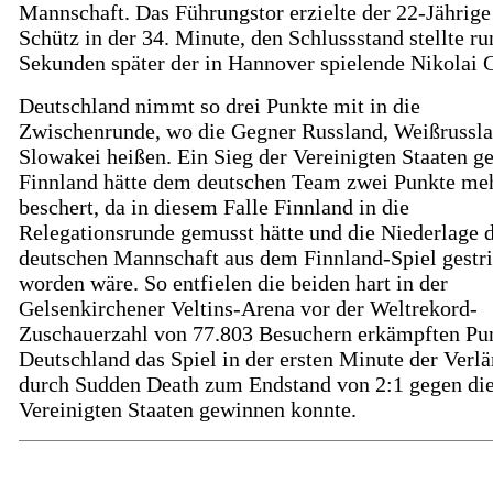
Mannschaft. Das Führungstor erzielte der 22-Jährige
Schütz in der 34. Minute, den Schlussstand stellte r
Sekunden später der in Hannover spielende Nikolai G
Deutschland nimmt so drei Punkte mit in die
Zwischenrunde, wo die Gegner Russland, Weißrussl
Slowakei heißen. Ein Sieg der Vereinigten Staaten g
Finnland hätte dem deutschen Team zwei Punkte me
beschert, da in diesem Falle Finnland in die
Relegationsrunde gemusst hätte und die Niederlage 
deutschen Mannschaft aus dem Finnland-Spiel gestr
worden wäre. So entfielen die beiden hart in der
Gelsenkirchener Veltins-Arena vor der Weltrekord-
Zuschauerzahl von 77.803 Besuchern erkämpften Pun
Deutschland das Spiel in der ersten Minute der Verl
durch Sudden Death zum Endstand von 2:1 gegen di
Vereinigten Staaten gewinnen konnte.