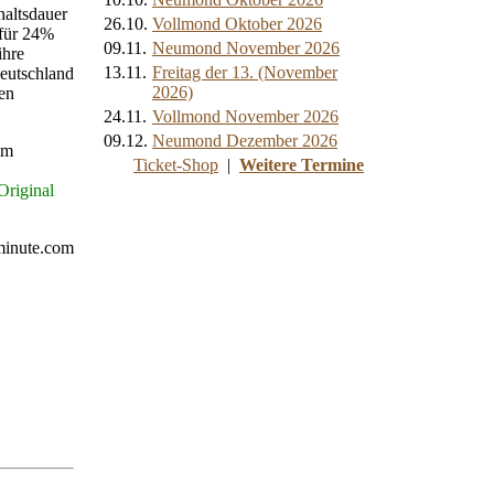
haltsdauer
26.10.
Vollmond Oktober 2026
 für 24%
09.11.
Neumond November 2026
ihre
13.11.
Freitag der 13. (November
Deutschland
2026)
en
24.11.
Vollmond November 2026
09.12.
Neumond Dezember 2026
im
Ticket-Shop
|
Weitere Termine
Original
minute.com