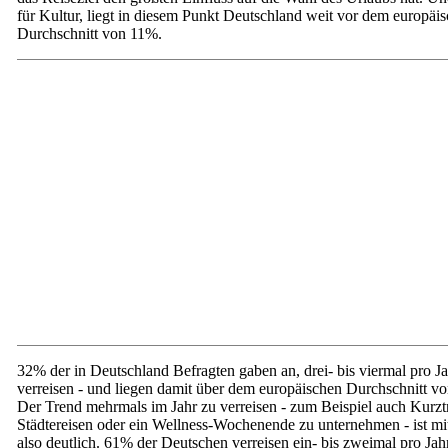
für Kultur, liegt in diesem Punkt Deutschland weit vor dem europäi
Durchschnitt von 11%.
32% der in Deutschland Befragten gaben an, drei- bis viermal pro Ja
verreisen - und liegen damit über dem europäischen Durchschnitt v
Der Trend mehrmals im Jahr zu verreisen - zum Beispiel auch Kurzt
Städtereisen oder ein Wellness-Wochenende zu unternehmen - ist mit
also deutlich. 61% der Deutschen verreisen ein- bis zweimal pro Jahr