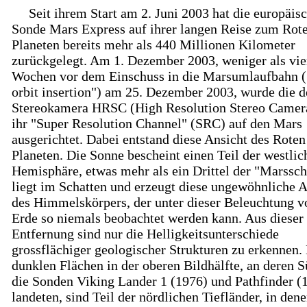
Seit ihrem Start am 2. Juni 2003 hat die europäis
Sonde Mars Express auf ihrer langen Reise zum Rot
Planeten bereits mehr als 440 Millionen Kilometer
zurückgelegt. Am 1. Dezember 2003, weniger als vie
Wochen vor dem Einschuss in die Marsumlaufbahn 
orbit insertion") am 25. Dezember 2003, wurde die d
Stereokamera HRSC (High Resolution Stereo Camer
ihr "Super Resolution Channel" (SRC) auf den Mars
ausgerichtet. Dabei entstand diese Ansicht des Roten
Planeten. Die Sonne bescheint einen Teil der westlic
Hemisphäre, etwas mehr als ein Drittel der "Marssch
liegt im Schatten und erzeugt diese ungewöhnliche A
des Himmelskörpers, der unter dieser Beleuchtung v
Erde so niemals beobachtet werden kann. Aus dieser
Entfernung sind nur die Helligkeitsunterschiede
grossflächiger geologischer Strukturen zu erkennen.
dunklen Flächen in der oberen Bildhälfte, an deren 
die Sonden Viking Lander 1 (1976) und Pathfinder (
landeten, sind Teil der nördlichen Tiefländer, in den