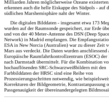
Milliarden Jahren möglicherweise Ozeane existerten
erkennen auch die helle Eiskappe des Südpols - auf d
südlichen Marshemisphäre naht der Winter.
Die digitalen Bilddaten - insgesamt etwa 173 Meg
wurden auf der Raumsonde gespeichert, zur Erde übe
und von der 40 Meter-Antenne des DSN (Deep Spac
Network) in Madrid empfangen. Die Empfangsstatio
ESA in New Norcia (Australien) war zu dieser Zeit 
Mars aus verdeckt. Die Daten wurden anschliessend 
Europäische Raumfahrtkontrollzentrum (ESOC) der
nach Darmstadt übermittelt. Für die Kombination vo
hochauflösenden SRC-Schwarzweißbildern mit den
Farbbilddaten der HRSC sind eine Reihe von
Prozessierungsschritten notwendig, wie beispielswei
Korrekturen der Bildgeometrie, Kontrastanpassung 
Passgenauigkeit der übereinandergelegten Bildmosai