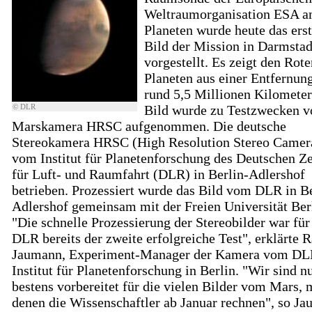
Weltraumorganisation ESA a
Planeten wurde heute das ers
Bild der Mission in Darmstad
vorgestellt. Es zeigt den Rote
Planeten aus einer Entfernun
rund 5,5 Millionen Kilometer
© DLR
Bild wurde zu Testzwecken v
Marskamera HRSC aufgenommen. Die deutsche
Stereokamera HRSC (High Resolution Stereo Camer
vom Institut für Planetenforschung des Deutschen Z
für Luft- und Raumfahrt (DLR) in Berlin-Adlershof
betrieben. Prozessiert wurde das Bild vom DLR in Be
Adlershof gemeinsam mit der Freien Universität Ber
"Die schnelle Prozessierung der Stereobilder war für
DLR bereits der zweite erfolgreiche Test", erklärte R
Jaumann, Experiment-Manager der Kamera vom DL
Institut für Planetenforschung in Berlin. "Wir sind n
bestens vorbereitet für die vielen Bilder vom Mars, 
denen die Wissenschaftler ab Januar rechnen", so J