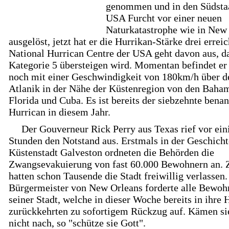
genommen und in den Südsta
USA Furcht vor einer neuen
Naturkatastrophe wie in New
ausgelöst, jetzt hat er die Hurrikan-Stärke drei errei
National Hurrican Centre der USA geht davon aus, da
Kategorie 5 übersteigen wird. Momentan befindet er
noch mit einer Geschwindigkeit von 180km/h über 
Atlanik in der Nähe der Küstenregion von den Baha
Florida und Cuba. Es ist bereits der siebzehnte bena
Hurrican in diesem Jahr.
Der Gouverneur Rick Perry aus Texas rief vor ein
Stunden den Notstand aus. Erstmals in der Geschicht
Küstenstadt Galveston ordneten die Behörden die
Zwangsevakuierung von fast 60.000 Bewohnern an. 
hatten schon Tausende die Stadt freiwillig verlassen.
Bürgermeister von New Orleans forderte alle Bewoh
seiner Stadt, welche in dieser Woche bereits in ihre 
zurückkehrten zu sofortigem Rückzug auf. Kämen s
nicht nach, so "schütze sie Gott".