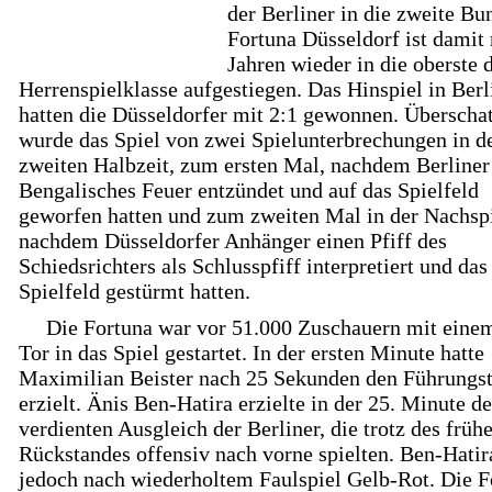
der Berliner in die zweite Bu
Fortuna Düsseldorf ist damit
Jahren wieder in die oberste 
Herrenspielklasse aufgestiegen. Das Hinspiel in Berl
hatten die Düsseldorfer mit 2:1 gewonnen. Überschat
wurde das Spiel von zwei Spielunterbrechungen in d
zweiten Halbzeit, zum ersten Mal, nachdem Berliner
Bengalisches Feuer entzündet und auf das Spielfeld
geworfen hatten und zum zweiten Mal in der Nachspi
nachdem Düsseldorfer Anhänger einen Pfiff des
Schiedsrichters als Schlusspfiff interpretiert und das
Spielfeld gestürmt hatten.
Die Fortuna war vor 51.000 Zuschauern mit eine
Tor in das Spiel gestartet. In der ersten Minute hatte
Maximilian Beister nach 25 Sekunden den Führungst
erzielt. Änis Ben-Hatira erzielte in der 25. Minute d
verdienten Ausgleich der Berliner, die trotz des früh
Rückstandes offensiv nach vorne spielten. Ben-Hatir
jedoch nach wiederholtem Faulspiel Gelb-Rot. Die F